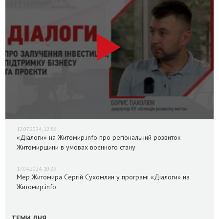
12.07.2024, 12:36
«Діалоги» на Житомир.info про регіональний розвиток
Житомирщини в умовах воєнного стану
17.04.2024, 10:29
Мер Житомира Сергій Сухомлин у програмі «Діалоги» на
Житомир.info
ТЕМИ ДНЯ