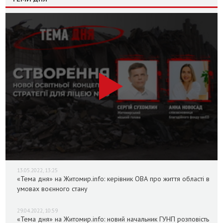
13.05.2022, 13:25
«Тема дня» на Житомир.info: керівник ОВА про життя області в
умовах воєнного стану
29.04.2022, 10:59
«Тема дня» на Житомир.info: новий начальник ГУНП розповість