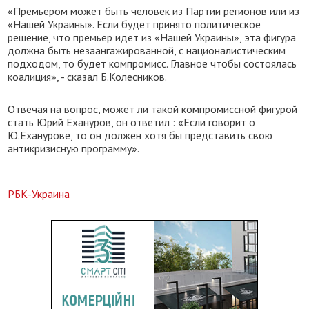
«Премьером может быть человек из Партии регионов или из
«Нашей Украины». Если будет принято политическое
решение, что премьер идет из «Нашей Украины», эта фигура
должна быть незаангажированной, с националистическим
подходом, то будет компромисс. Главное чтобы состоялась
коалиция», - сказал Б.Колесников.
Отвечая на вопрос, может ли такой компромиссной фигурой
стать Юрий Ехануров, он ответил : «Если говорит о
Ю.Еханурове, то он должен хотя бы представить свою
антикризисную программу».
РБК-Украина