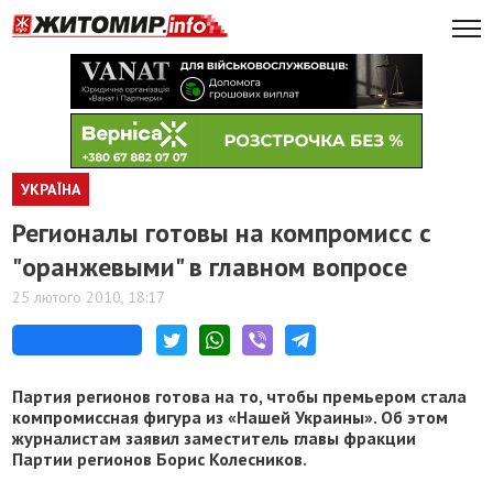
УКРАЇНА
Регионалы готовы на компромисс с
"оранжевыми" в главном вопросе
25 лютого 2010, 18:17
Партия регионов готова на то, чтобы премьером стала
компромиссная фигура из «Нашей Украины». Об этом
журналистам заявил заместитель главы фракции
Партии регионов Борис Колесников.