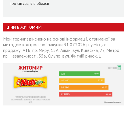
про ситуацію в області
ЦІНИ В ЖИТОМИРІ
Моніторинг здійснено на основі інформації, отриманої за
методом контрольної закупки 31.07.2026 р. у місцях
продажу: АТБ, пр. Миру, 15А, Ашан, вул. Київська, 77, Метро,
пр. Незалежності, 55в, Сільпо, вул. Житній ринок, 1