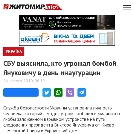
УКРАЇНА
СБУ выяснила, кто угрожал бомбой
Януковичу в день инаугурации
26 лютого 2010, 06:19
Служба безопасности Украины установила личность
человека, который сегодня утром сообщил в милицию о
якобы заложенном взрывном устройстве на пути
следования президента Виктора Януковича от Киево-
Печерской Лавры в Украинский дом