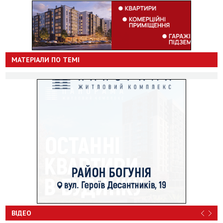
МАТЕРІАЛИ ПО ТЕМІ
ВІДЕО