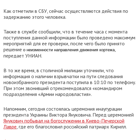
Как отметили в СБУ, сейчас осуществляются действия по
задержанию этого человека.
Также в службе сообщили, что в течение часа с момента
поступления данной информации было проведено максимум
мероприятий для ее проверки, после чего было принято
решение
,
о неизменности направления движения кортежа
передает УНИАН.
В то же время, в столичной милиции уточнили, что
информация о наличии взрывчатки на пути следования
новоизбранного президента поступила в 10:10 по телефону.
При этом звонивший отрекомендовался «командиром
подразделения «Армии народовластия».
Напомним, сегодня состоялась церемония инаугурации
президента Украины Виктора Януковича. Перед церемонией
Янукович побывал на богослужении в Киево-Печерской
Лавре
, где его благословил российский патриарх Кирилл.