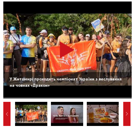
У Житомирі проходить чемпіонат України з веслування
на човнах «Дракон»