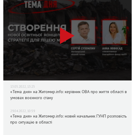
13.05.2022, 13:25
«Тема дня» на Житомир.info: керівник ОВА про життя області в
умовах воєнного стану
29.04.2022, 10:59
«Тема дня» на Житомир.info: новий начальник ГУНП розповість
про ситуацію в області