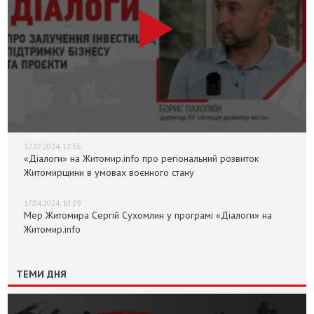
12.07.2024, 12:36
«Діалоги» на Житомир.info про регіональний розвиток
Житомирщини в умовах воєнного стану
17.04.2024, 10:29
Мер Житомира Сергій Сухомлин у програмі «Діалоги» на
Житомир.info
ТЕМИ ДНЯ