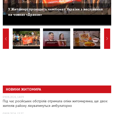
У Житомирі проходить чемпіонат України з веслування
на човнах «Дракон»
НОВИНИ ЖИТОМИРА
09.08.2026, 14:09
Під час російських обстрілів отримала опіки житомирянка, ще двоє
жителів району лікуватимуться амбулаторно
09.08.2026, 13:37