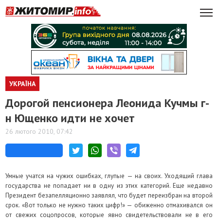
УКРАЇНА
Дорогой пенсионера Леонида Кучмы г-
н Ющенко идти не хочет
26 лютого 2010, 07:42
Умные учатся на чужих ошибках, глупые — на своих. Уходящий глава
государства не попадает ни в одну из этих категорий. Еще недавно
Президент безапелляционно заявлял, что будет переизбран на второй
срок. «Вот только не нужно таких цифр!» — обиженно отмахивался он
от свежих соцопросов, которые явно свидетельствовали не в его