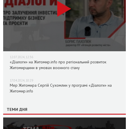
12.07.2024, 12:36
«Діалоги» на Житомир.info про регіональний розвиток
Житомирщини в умовах воєнного стану
17.04.2024, 10:29
Мер Житомира Сергій Сухомлин у програмі «Діалоги» на
Житомир.info
ТЕМИ ДНЯ