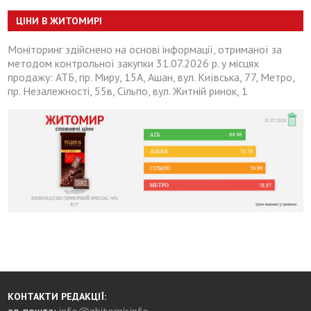
ЦІНИ В ЖИТОМИРІ
Моніторинг здійснено на основі інформації, отриманої за
методом контрольної закупки 31.07.2026 р. у місцях
продажу: АТБ, пр. Миру, 15А, Ашан, вул. Київська, 77, Метро,
пр. Незалежності, 55в, Сільпо, вул. Житній ринок, 1
КОНТАКТИ РЕДАКЦІЇ:
ел. пошта:
info@zhitomir.info