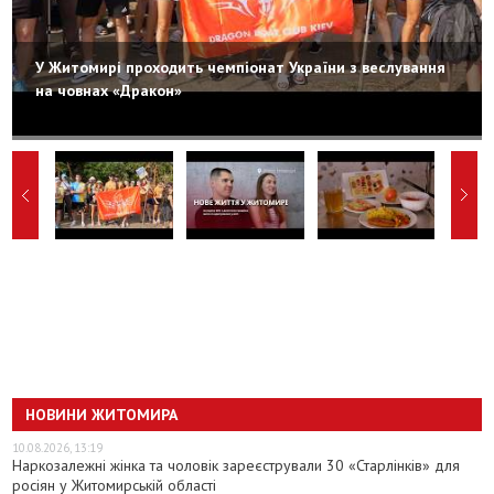
У Житомирі проходить чемпіонат України з веслування
на човнах «Дракон»
НОВИНИ ЖИТОМИРА
10.08.2026, 13:19
Наркозалежні жінка та чоловік зареєстрували 30 «Старлінків» для
росіян у Житомирській області