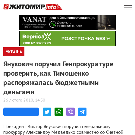
УКРАЇНА
Янукович поручил Генпрокуратуре
проверить, как Тимошенко
распоряжалась бюджетными
деньгами
26 лютого 2010, 14:50
Президент Виктор Янукович поручил генеральному
прокурору Александру Медведько совместно со Счетной