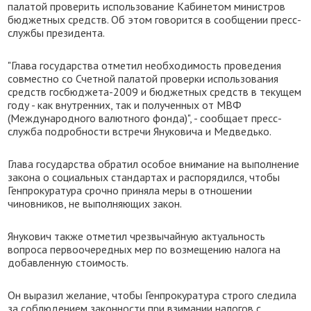
палатой проверить использование Кабинетом министров
бюджетных средств. Об этом говорится в сообщении пресс-
службы президента.
"Глава государства отметил необходимость проведения
совместно со Счетной палатой проверки использования
средств госбюджета-2009 и бюджетных средств в текущем
году - как внутренних, так и полученных от МВФ
(Международного валютного фонда)", - сообщает пресс-
служба подробности встречи Януковича и Медведько.
Глава государства обратил особое внимание на выполнение
закона о социальных стандартах и распорядился, чтобы
Генпрокуратура срочно приняла меры в отношении
чиновников, не выполняющих закон.
Янукович также отметил чрезвычайную актуальность
вопроса первоочередных мер по возмещению налога на
добавленную стоимость.
Он выразил желание, чтобы Генпрокуратура строго следила
за соблюдением законности при взимании налогов с