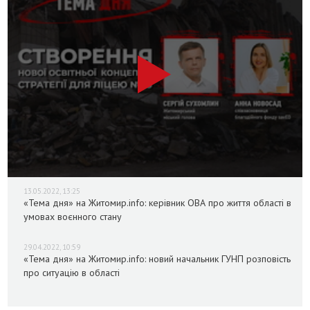
13.05.2022, 13:25
«Тема дня» на Житомир.info: керівник ОВА про життя області в
умовах воєнного стану
29.04.2022, 10:59
«Тема дня» на Житомир.info: новий начальник ГУНП розповість
про ситуацію в області