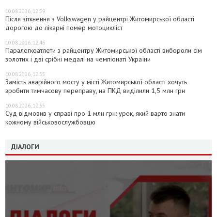
10.08.2026, 12:59
Після зіткнення з Volkswagen у райцентрі Житомирської області
дорогою до лікарні помер мотоцикліст
10.08.2026, 12:46
Паралегкоатлети з райцентру Житомирської області вибороли сім
золотих і дві срібні медалі на чемпіонаті України
10.08.2026, 12:35
Замість аварійного мосту у місті Житомирської області хочуть
зробити тимчасову переправу, на ПКД виділили 1,5 млн грн
10.08.2026, 12:35
Суд відмовив у справі про 1 млн грн: урок, який варто знати
кожному військовослужбовцю
ДІАЛОГИ