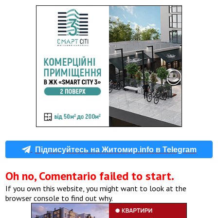
Підписуйтесь на Житомир.info в Telegram
Oh no, Comentario failed to start.
If you own this website, you might want to look at the
browser console to find out why.