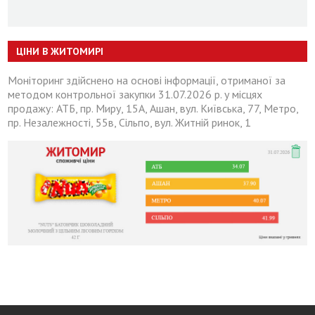
ЦІНИ В ЖИТОМИРІ
Моніторинг здійснено на основі інформації, отриманої за
методом контрольної закупки 31.07.2026 р. у місцях
продажу: АТБ, пр. Миру, 15А, Ашан, вул. Київська, 77, Метро,
пр. Незалежності, 55в, Сільпо, вул. Житній ринок, 1