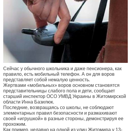
Сейчас у обычного школьника и даже пенсионера, как
правило, есть мобильный телефон. А он для воров
представляет собой немалую ценность.
Жертвами «мобильных» воров основном становятся
представительницы слабого пола и дети, сообщает
старший инспектор ОСО УМВД Украины в Житомирской
области Инна Базилюк.
Последние, возвращаясь со школы, не соблюдают
элементарных правил безопасности и размахивают
своей «игрушкой» в разные стороны, демонстрируя ее
прохожим.
Как пример, недавно на одной из улиц Житомира у 13-