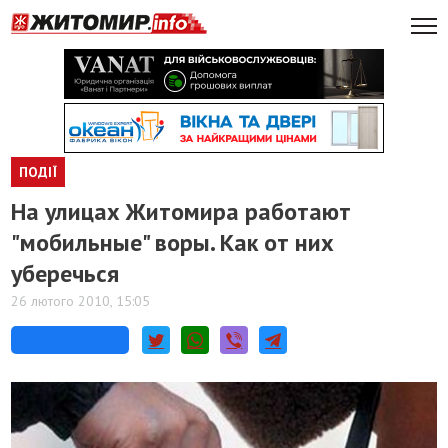
ПОДІЇ
На улицах Житомира работают
"мобильные" воры. Как от них
уберечься
26 лютого 2010, 15:05