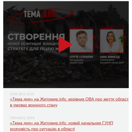
13.05.2022, 13:25
«Тема дня» на Житомир.info: керівник ОВА про життя області
в умовах воєнного стану
29.04.2022, 10:59
«Тема дня» на Житомир.info: новий начальник ГУНП
розповість про ситуацію в області