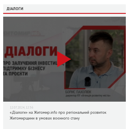
ДІАЛОГИ
12.07.2024, 12:36
«Діалоги» на Житомир.info про регіональний розвиток
Житомирщини в умовах воєнного стану