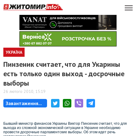
УКРАЇНА
Пинзеник считает, что для Укарины
есть только один выход - досрочные
выборы
26 лютого 2010, 15:19
Завантаження...
Бывший министр финансов Украины Виктор Пинзеник считает, что для
выхода из сложной экономической ситуации в Украине необходимо
провести досрочные парламентские выборы. Об этом идет речь