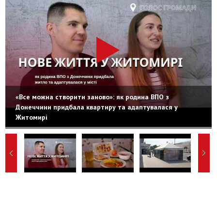
«Все можна створити заново»: як родина ВПО з
Донеччини придбала квартиру та адаптувалася у
Житомирі