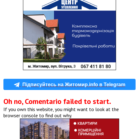
Підписуйтесь на Житомир.info в Telegram
Oh no, Comentario failed to start.
If you own this website, you might want to look at the
browser console to find out why.