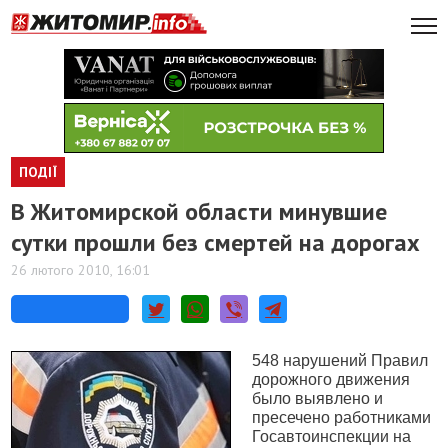
ПОДІЇ
В Житомирской области минувшие
сутки прошли без смертей на дорогах
26 лютого 2010, 16:01
548 нарушений Правил
дорожного движения
было выявлено и
пресечено работниками
Госавтоинспекции на