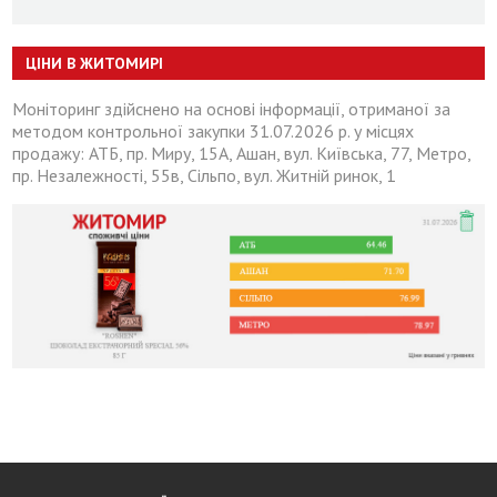
ЦІНИ В ЖИТОМИРІ
Моніторинг здійснено на основі інформації, отриманої за
методом контрольної закупки 31.07.2026 р. у місцях
продажу: АТБ, пр. Миру, 15А, Ашан, вул. Київська, 77, Метро,
пр. Незалежності, 55в, Сільпо, вул. Житній ринок, 1