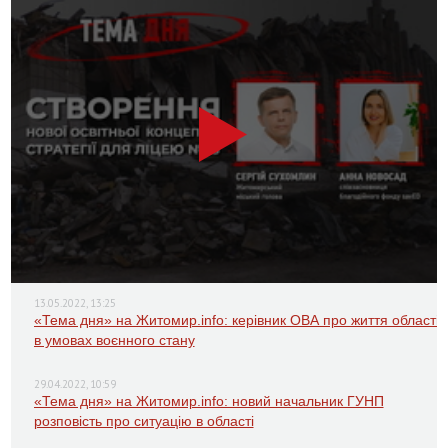
13.05.2022, 13:25
«Тема дня» на Житомир.info: керівник ОВА про життя області
в умовах воєнного стану
29.04.2022, 10:59
«Тема дня» на Житомир.info: новий начальник ГУНП
розповість про ситуацію в області