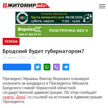
УКРАЇНА
Бродский будет губернатором?
26 лютого 2010, 17:55
Президент Украины Виктор Янукович планирует
назначить эк-кандидата в Президенты Михаила
Бродского главой Черкасской областной
государственной администрации. Об этом сообщает
газета "Дела"
со ссылкой на источник в Администрации
Президента.