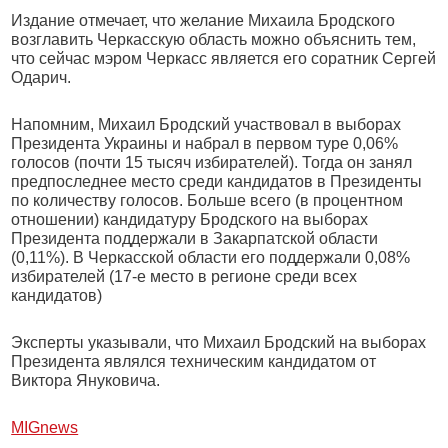
Издание отмечает, что желание Михаила Бродского
возглавить Черкасскую область можно объяснить тем,
что сейчас мэром Черкасс является его соратник Сергей
Одарич.
Напомним, Михаил Бродский участвовал в выборах
Президента Украины и набрал в первом туре 0,06%
голосов (почти 15 тысяч избирателей). Тогда он занял
предпоследнее место среди кандидатов в Президенты
по количеству голосов. Больше всего (в процентном
отношении) кандидатуру Бродского на выборах
Президента поддержали в Закарпатской области
(0,11%). В Черкасской области его поддержали 0,08%
избирателей (17-е место в регионе среди всех
кандидатов)
Эксперты указывали, что Михаил Бродский на выборах
Президента являлся техническим кандидатом от
Виктора Януковича.
МIGnews