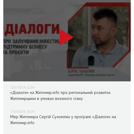
12.07.2024, 12:36
«Діалоги» на Житомир.info про регіональний розвиток
Житомирщини в умовах воєнного стану
17.04.2024, 10:29
Мер Житомира Сергій Сухомлин у програмі «Діалоги» на
Житомир.info