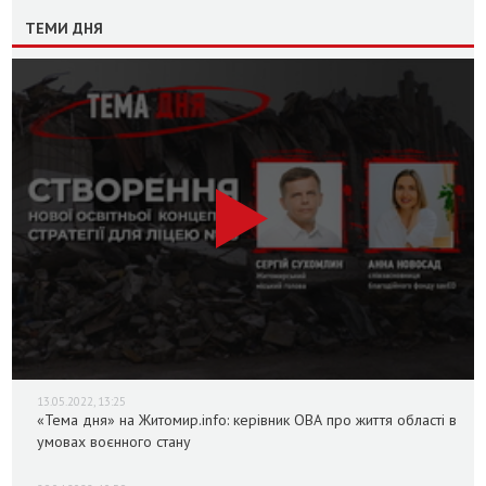
ТЕМИ ДНЯ
13.05.2022, 13:25
«Тема дня» на Житомир.info: керівник ОВА про життя області в
умовах воєнного стану