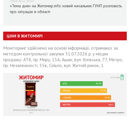
29.04.2022, 10:59
«Тема дня» на Житомир.info: новий начальник ГУНП розповість
про ситуацію в області
ЦІНИ В ЖИТОМИРІ
Моніторинг здійснено на основі інформації, отриманої за
методом контрольної закупки 31.07.2026 р. у місцях
продажу: АТБ, пр. Миру, 15А, Ашан, вул. Київська, 77, Метро,
пр. Незалежності, 55в, Сільпо, вул. Житній ринок, 1