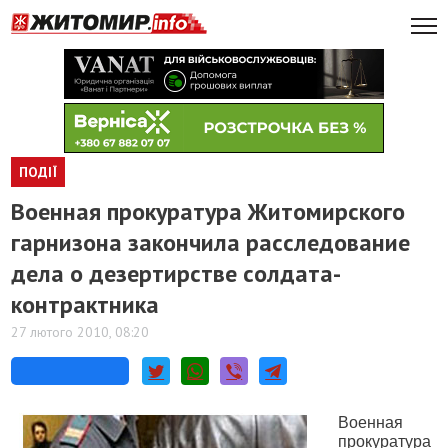
ПОДІЇ
Военная прокуратура Житомирского
гарнизона закончила расследование
дела о дезертирстве солдата-
контрактника
27 лютого 2010, 08:20
Военная
прокуратура