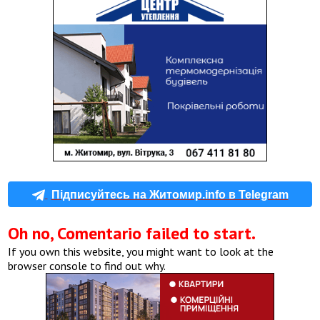
Підписуйтесь на Житомир.info в Telegram
Oh no, Comentario failed to start.
If you own this website, you might want to look at the
browser console to find out why.