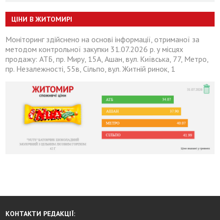
ЦІНИ В ЖИТОМИРІ
Моніторинг здійснено на основі інформації, отриманої за
методом контрольної закупки 31.07.2026 р. у місцях
продажу: АТБ, пр. Миру, 15А, Ашан, вул. Київська, 77, Метро,
пр. Незалежності, 55в, Сільпо, вул. Житній ринок, 1
КОНТАКТИ РЕДАКЦІЇ: