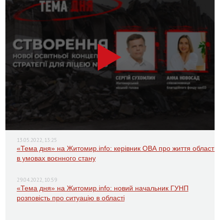
13.05.2022, 13:25
«Тема дня» на Житомир.info: керівник ОВА про життя області
в умовах воєнного стану
29.04.2022, 10:59
«Тема дня» на Житомир.info: новий начальник ГУНП
розповість про ситуацію в області