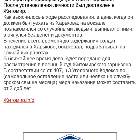
После установления личности был доставлен в
Житомир.
Как выяснилось в ходе расследования, в день, когда он
должен был уехать из Харькова, на вокзале
познакомился со случайными людьми, выпивал с ними,
а очнулся без денег и документов.
В течение всего времени до задержания солдат
находился в Харькове, бомжевал, подрабатывал на
случайных работах.
В ближайшее время дело будет передано для
рассмотрения в военный суд Житомирского гарнизона.
В соответствии со ст. 407, ч 3 Уголовного Кодекса по
(самовольное оставление части или неявка на службу
сроком свыше месяца) мера наказания может составить
от 2 до5 лет.
Житомир.info