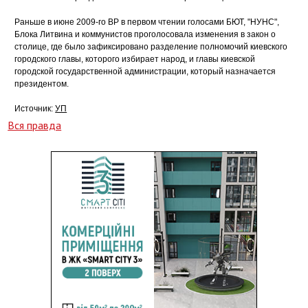
Раньше в июне 2009-го ВР в первом чтении голосами БЮТ, "НУНС",
Блока Литвина и коммунистов проголосовала изменения в закон о
столице, где было зафиксировано разделение полномочий киевского
городского главы, которого избирает народ, и главы киевской
городской государственной администрации, который назначается
президентом.
Источник:
УП
Вся правда