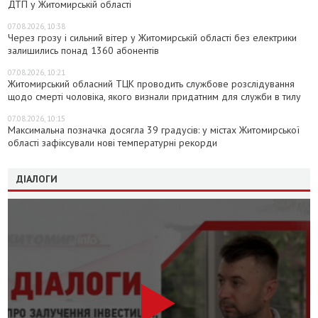
ДТП у Житомирській області
07.08.2026, 10:38
Через грозу і сильний вітер у Житомирській області без електрики
залишились понад 1360 абонентів
07.08.2026, 10:21
Житомирський обласний ТЦК проводить службове розслідування
щодо смерті чоловіка, якого визнали придатним для служби в тилу
07.08.2026, 10:15
Максимальна позначка досягла 39 градусів: у містах Житомирської
області зафіксували нові температурні рекорди
ДІАЛОГИ