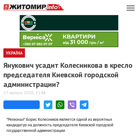
УКРАЇНА
Янукович усадит Колесникова в кресло
председателя Киевской городской
администрации?
27 лютого 2010, 11:48
"Регионал" Борис Колесников является одной из вероятных
кандидатур на должность председателя Киевской городской
государственной администрации.