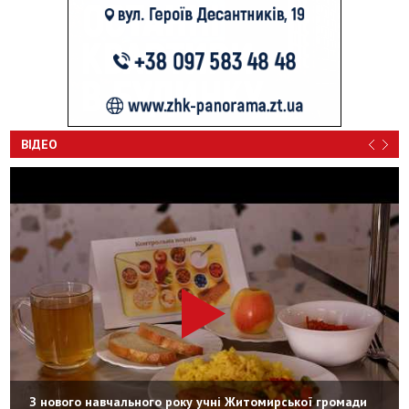
ВІДЕО
З нового навчального року учні Житомирської громади