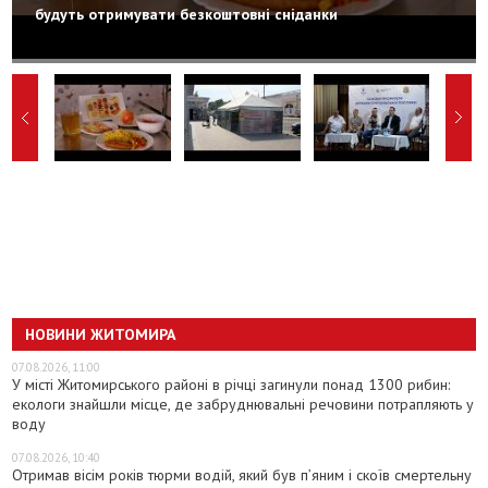
будуть отримувати безкоштовні сніданки
НОВИНИ ЖИТОМИРА
07.08.2026, 11:00
У місті Житомирського районі в річці загинули понад 1300 рибин:
екологи знайшли місце, де забруднювальні речовини потрапляють у
воду
07.08.2026, 10:40
Отримав вісім років тюрми водій, який був п’яним і скоїв смертельну