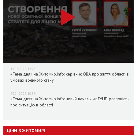
13.05.2022, 13:25
«Тема дня» на Житомир.info: керівник ОВА про життя області в
умовах воєнного стану
29.04.2022, 10:59
«Тема дня» на Житомир.info: новий начальник ГУНП розповість
про ситуацію в області
ЦІНИ В ЖИТОМИРІ