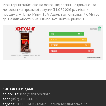
Моніторинг здійснено на основі інформації, отриманої за
методом контрольної закупки 31.07.2026 р. у місцях
продажу: АТБ, пр. Миру, 15А, Ашан, вул. Київська, 77, Метро,
пр. Незалежності, 55в, Сільпо, вул. Житній ринок, 1
КОНТАКТИ РЕДАКЦІЇ:
ел. пошта:
info@zhitomir.info
тел.:
(067) 410-44-05
адреса:
10008, м.Житомир, Велика Бердичівська, 19