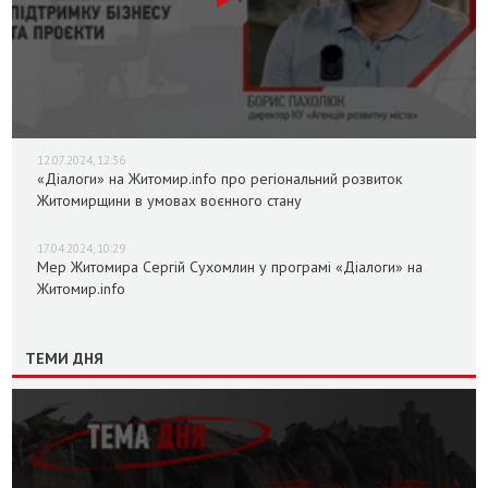
12.07.2024, 12:36
«Діалоги» на Житомир.info про регіональний розвиток
Житомирщини в умовах воєнного стану
17.04.2024, 10:29
Мер Житомира Сергій Сухомлин у програмі «Діалоги» на
Житомир.info
ТЕМИ ДНЯ