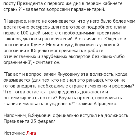
посту Президента с первого же дня в первом кабинете
страны?" - задается вопросами парламентарий.
"Наверное, никто не сомневается, что у него было более чем
достаточно ресурсов для подготовки подробного плана
первых 100 дней, вместе с необходимыми проектами
законов, указов и распоряжений. В отличие от Ющенко в
оппозиции к Кучме-Медведчуку, Янукович в условной
оппозиции к Ющенко мог привлекать к работе
отечественных и зарубежных экспертов без каких-либо
ограничений", - считает он.
"Так вот и вопрос: зачем Януковичу эта должность, когда
оказывается (для тех, кто не знал это раньше), что он не
готов внедрять необходимые стране изменения и реформы?
Что тогда остается - распределять должности и
оптимизировать потоки? Вручать ордена, присваивать
звания и миловать осужденных?" - заявил А.Гриценко.
Напомним, В.Янукович официально вступил на должность
Президента 25 февраля.
Источник:
Лига