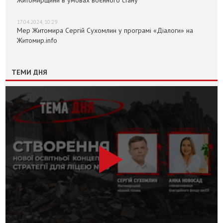
Житомирщини в умовах воєнного стану
17.04.2024, 10:29
Мер Житомира Сергій Сухомлин у програмі «Діалоги» на
Житомир.info
ТЕМИ ДНЯ