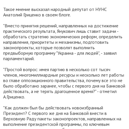
Такое мнение высказал народный депутат от НУНС
Анатолий Гриценко в своем блоге.
"Вместо принятия решений, направленных на достижение
практического результата, Янукович лишь ставит задачи -
обработать стратегию экономических реформ, определить
направления, приоритеты и механизмы, подготовить
законопроекты, которые позволят выполнить
предвыборную программу "Украина - для людей", - заявил
парламентарий.
"Простой вопрос: имея партию в несколько сот тысяч
членов, многомиллиардные ресурсы и несколько лет работы
во главе оппозиционного правительства, почему все это не
было обработано заранее, чтобы с первого дня на Банковой
действовать, а не терять драгоценное время?" - отметил
А.Гриценко.
"Как должен был бы действовать новоизбранный
Президент? С первого же дня на Банковой внести в
Верховную Раду пакеты законопроектов, направленных на
выполнение президентской программы, по ключевым