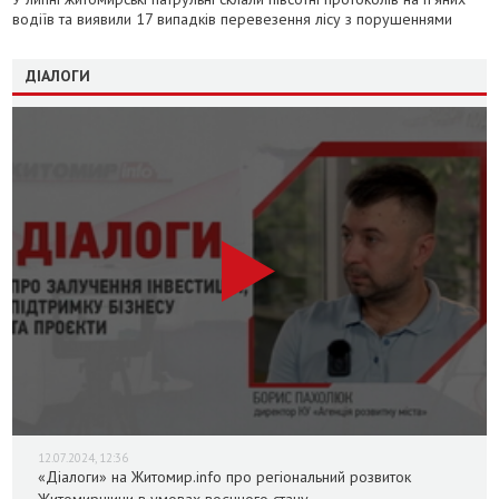
водіїв та виявили 17 випадків перевезення лісу з порушеннями
ДІАЛОГИ
12.07.2024, 12:36
«Діалоги» на Житомир.info про регіональний розвиток