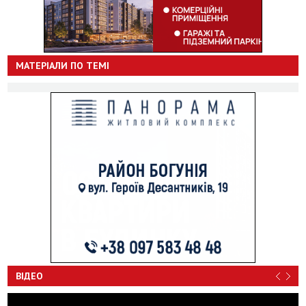
МАТЕРІАЛИ ПО ТЕМІ
ВІДЕО