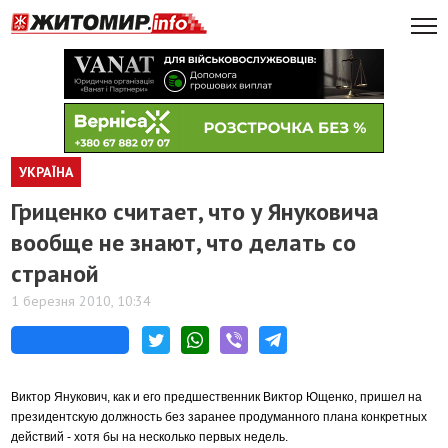
УКРАЇНА
Гриценко считает, что у Януковича
вообще не знают, что делать со
страной
1 березня 2010, 10:34
Виктор Янукович, как и его предшественник Виктор Ющенко, пришел на
президентскую должность без заранее продуманного плана конкретных
действий - хотя бы на несколько первых недель.