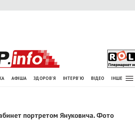
КА
АФІША
ЗДОРОВ'Я
ІНТЕРВ'Ю
ВІДЕО
ІНШЕ
кабинет портретом Януковича. Фото