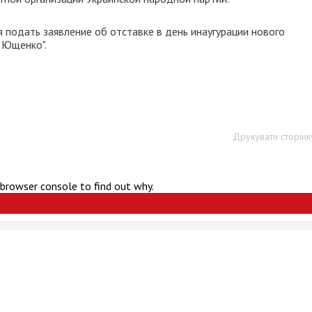
 подать заявление об отставке в день инаугурации нового
с Ющенко".
Друкувати сторінк
 browser console to find out why.