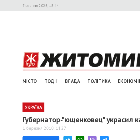
7 серпня 2026, 18:44
МІСТО
ПОДІЇ
ВЛАДА
ПОЛІТИКА
ЕКОНОМІ
УКРАЇНА
Губернатор-"ющенковец" украсил 
1 березня 2010, 11:27