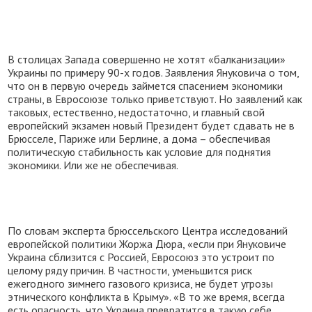
В столицах Запада совершенно не хотят «балканизации»
Украины по примеру 90-х годов. Заявления Януковича о том,
что он в первую очередь займется спасением экономики
страны, в Евросоюзе только приветствуют. Но заявлений как
таковых, естественно, недостаточно, и главный свой
европейский экзамен новый Президент будет сдавать не в
Брюсселе, Париже или Берлине, а дома – обеспечивая
политическую стабильность как условие для поднятия
экономики. Или же не обеспечивая.
По словам эксперта брюссельского Центра исследований
европейской политики Жоржа Дюра, «если при Януковиче
Украина сблизится с Россией, Евросоюз это устроит по
целому ряду причин. В частности, уменьшится риск
ежегодного зимнего газового кризиса, не будет угрозы
этнического конфликта в Крыму». «В то же время, всегда
есть опасность, что Украина превратится в такую себе