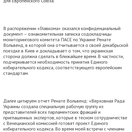
для Европейского Союза.
В распоряжении «Главкома» оказался конфиденциальный
документ – ознакомительная записка содокладчицы
мониторингового комитета ПАСЕ по Украине Ренате
Вольвенд, в которой она отчитывается о своей декабрьской
поездке в Киев и докладывает о том, что украинская
сторона должна сделать в ближайшее время. В частности,
подчеркивается необходимость принятия Единого
избирательного кодекса, соответствующего европейским
стандартам.
Далее цитируем отчет Ренате Вольвенд: «Верховная Рада
Украины создала специальную рабочую группу из
представителей всех парламентских фракций и
приглашенных экспертов, которые в тесном сотрудничестве
с Венецианской комиссией готовят проект Единого
избирательного кодекса. Во время моей встречи с членами