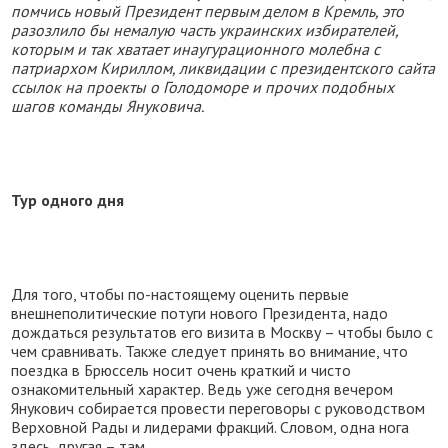
помчись новый Президент первым делом в Кремль, это
разозлило бы немалую часть украинских избирателей,
которым и так хватает инаугурационного молебна с
патриархом Кириллом, ликвидации с президентского сайта
ссылок на проекты о Голодоморе и прочих подобных
шагов команды Януковича.
Тур одного дня
Для того, чтобы по-настоящему оценить первые
внешнеполитические потуги нового Президента, надо
дождаться результатов его визита в Москву – чтобы было с
чем сравнивать. Также следует принять во внимание, что
поездка в Брюссель носит очень краткий и чисто
ознакомительный характер. Ведь уже сегодня вечером
Янукович собирается провести переговоры с руководством
Верховной Рады и лидерами фракций. Словом, одна нога
здесь, другая – там.