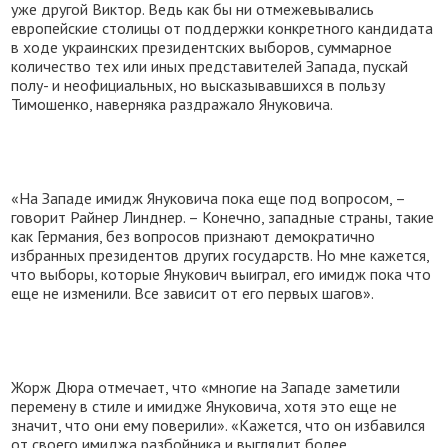
уже другой Виктор. Ведь как бы ни отмежевывались
европейские столицы от поддержки конкретного кандидата
в ходе украинских президентских выборов, суммарное
количество тех или иных представителей Запада, пускай
полу- и неофициальных, но высказывавшихся в пользу
Тимошенко, наверняка раздражало Януковича.
«На Западе имидж Януковича пока еще под вопросом, –
говорит Райнер Линднер. – Конечно, западные страны, такие
как Германия, без вопросов признают демократично
избранных президентов других государств. Но мне кажется,
что выборы, которые Янукович выиграл, его имидж пока что
еще не изменили. Все зависит от его первых шагов».
Жорж Дюра отмечает, что «многие на Западе заметили
перемену в стиле и имидже Януковича, хотя это еще не
значит, что они ему поверили». «Кажется, что он избавился
от своего имиджа разбойника и выглядит более