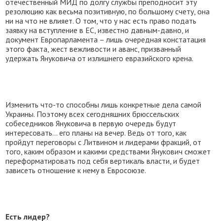
отечественный МИД по долгу службы преподносит эту
резолюцию как весьма позитивную, по большому счету, она
ни на что не влияет. О том, что у нас есть право подать
заявку на вступление в ЕС, известно давным-давно, и
документ Европарламента – лишь очередная констатация
этого факта, жест вежливости и аванс, призванный
удержать Януковича от излишнего евразийского крена.
Изменить что-то способны лишь конкретные дела самой
Украины. Поэтому всех сегодняшних брюссельских
собеседников Януковича в первую очередь будут
интересовать… его планы на вечер. Ведь от того, как
пройдут переговоры с Литвином и лидерами фракций, от
того, каким образом и какими средствами Янукович сможет
переформатировать под себя вертикаль власти, и будет
зависеть отношение к нему в Евросоюзе.
Есть лидер?