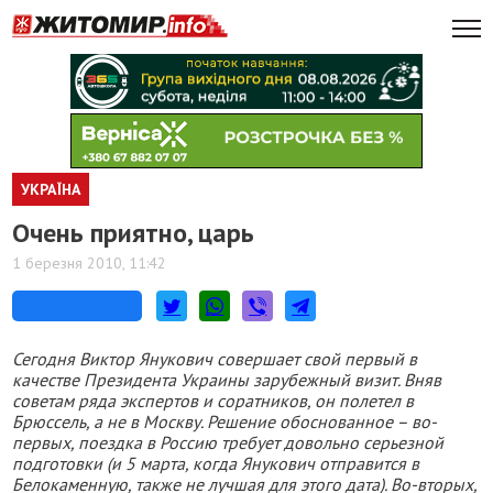
УКРАЇНА
Очень приятно, царь
1 березня 2010, 11:42
Сегодня Виктор Янукович совершает свой первый в
качестве Президента Украины зарубежный визит. Вняв
советам ряда экспертов и соратников, он полетел в
Брюссель, а не в Москву. Решение обоснованное – во-
первых, поездка в Россию требует довольно серьезной
подготовки (и 5 марта, когда Янукович отправится в
Белокаменную, также не лучшая для этого дата). Во-вторых,