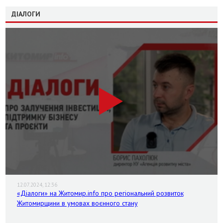
ДІАЛОГИ
12.07.2024, 12:36
«Діалоги» на Житомир.info про регіональний розвиток
Житомирщини в умовах воєнного стану