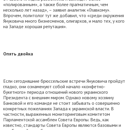
«полированным», а также более прагматичным, чем
несколько лет назад», – заявил аналитик «Главкому».
Впрочем, политолог тут же добавил, что «среди окружения
Януковича много бизнесменов, олигархов, и мало тех, у кого
на Западе хорошая репутация».
Опять двойка
Если сегодняшние брюссельские встречи Януковича пройдут
гладко, они ознаменуют собой начало «конфетно-
букетного» периода отношений нового украинского
Президента с внешним миром. Однако новому хозяину
Банковой и его команде не стоит забывать о совершенно
конкретных пожеланиях Запада к украинской власти. В
частности, выраженных мониторинговым комитетом
Парламентской ассамблеи Совета Европы. Ведь, как
известно, стандарты Совета Европы являются базовыми и