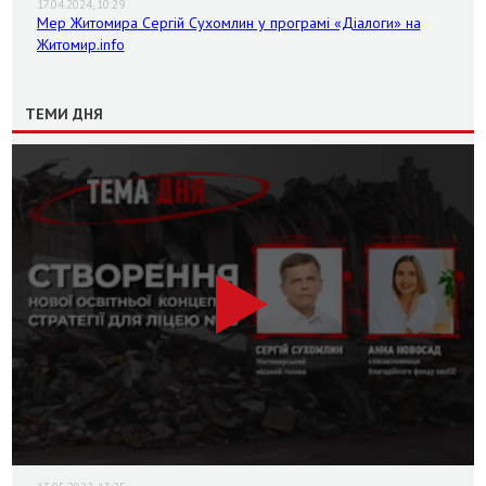
17.04.2024, 10:29
Мер Житомира Сергій Сухомлин у програмі «Діалоги» на
Житомир.info
ТЕМИ ДНЯ