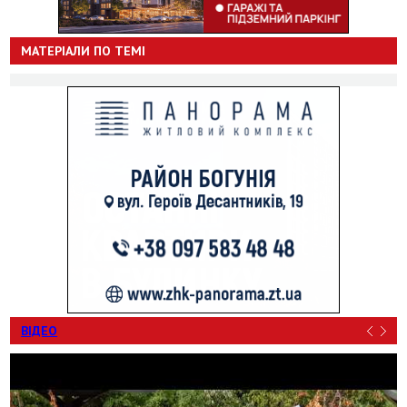
МАТЕРІАЛИ ПО ТЕМІ
ВІДЕО