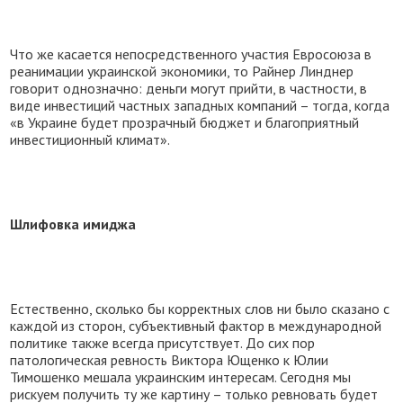
Что же касается непосредственного участия Евросоюза в
реанимации украинской экономики, то Райнер Линднер
говорит однозначно: деньги могут прийти, в частности, в
виде инвестиций частных западных компаний – тогда, когда
«в Украине будет прозрачный бюджет и благоприятный
инвестиционный климат».
Шлифовка имиджа
Естественно, сколько бы корректных слов ни было сказано с
каждой из сторон, субъективный фактор в международной
политике также всегда присутствует. До сих пор
патологическая ревность Виктора Ющенко к Юлии
Тимошенко мешала украинским интересам. Сегодня мы
рискуем получить ту же картину – только ревновать будет