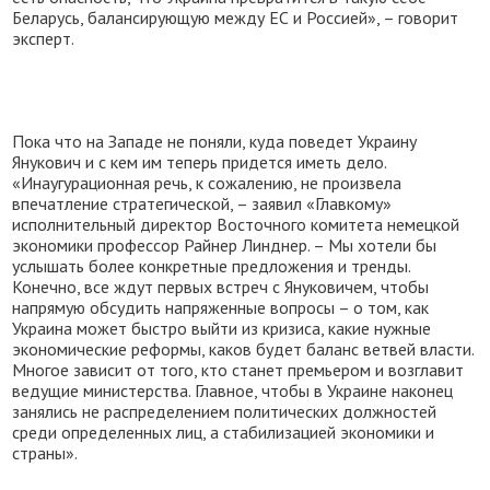
Беларусь, балансирующую между ЕС и Россией», – говорит
эксперт.
Пока что на Западе не поняли, куда поведет Украину
Янукович и с кем им теперь придется иметь дело.
«Инаугурационная речь, к сожалению, не произвела
впечатление стратегической, – заявил «Главкому»
исполнительный директор Восточного комитета немецкой
экономики профессор Райнер Линднер. – Мы хотели бы
услышать более конкретные предложения и тренды.
Конечно, все ждут первых встреч с Януковичем, чтобы
напрямую обсудить напряженные вопросы – о том, как
Украина может быстро выйти из кризиса, какие нужные
экономические реформы, каков будет баланс ветвей власти.
Многое зависит от того, кто станет премьером и возглавит
ведущие министерства. Главное, чтобы в Украине наконец
занялись не распределением политических должностей
среди определенных лиц, а стабилизацией экономики и
страны».