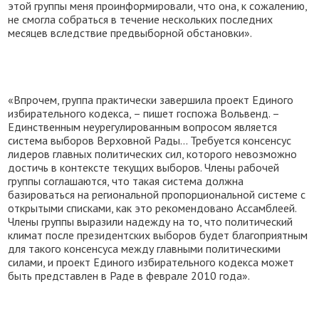
этой группы меня проинформировали, что она, к сожалению,
не смогла собраться в течение нескольких последних
месяцев вследствие предвыборной обстановки».
«Впрочем, группа практически завершила проект Единого
избирательного кодекса, – пишет госпожа Вольвенд. –
Единственным неурегулированным вопросом является
система выборов Верховной Рады... Требуется консенсус
лидеров главных политических сил, которого невозможно
достичь в контексте текущих выборов. Члены рабочей
группы соглашаются, что такая система должна
базироваться на региональной пропорциональной системе с
открытыми списками, как это рекомендовано Ассамблеей.
Члены группы выразили надежду на то, что политический
климат после президентских выборов будет благоприятным
для такого консенсуса между главными политическими
силами, и проект Единого избирательного кодекса может
быть представлен в Раде в феврале 2010 года».