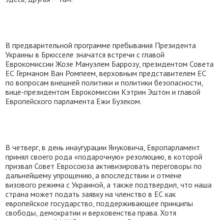
В предварительной программе пребывания Президента
Украины в Брюсселе значатся встречи с главой
Еврокомиссии Жозе Мануэлем Баррозу, президентом Совета
ЕС Германом Ван Ромпеем, верховным представителем ЕС
по вопросам внешней политики и политики безопасности,
вице-президентом Еврокомиссии Кэтрин Эштон и главой
Европейского парламента Ежи Бузеком.
В четверг, в день инаугурации Януковича, Европарламент
принял своего рода «подарочную» резолюцию, в которой
призвал Совет Евросоюза активизировать переговоры по
дальнейшему упрощению, а впоследствии и отмене
визового режима с Украиной, а также подтвердил, что наша
страна может подать заявку на членство в ЕС как
европейское государство, поддерживающее принципы
свободы, демократии и верховенства права. Хотя