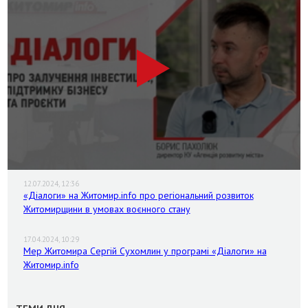
12.07.2024, 12:36
«Діалоги» на Житомир.info про регіональний розвиток
Житомирщини в умовах воєнного стану
17.04.2024, 10:29
Мер Житомира Сергій Сухомлин у програмі «Діалоги» на
Житомир.info