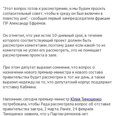
"Этот вопрос готов к рассмотрению, и мы будем просить
согласительный совет, чтобы в среду он был включен в
повестку дня", - сообщил первый зампредседателя фракции
ПР Александр Ефремов.
Он отметил, что уже истек 10-дневный срок, в течение
которого соответствующий проект должен быть
рассмотрен комитетами, поэтому даже если какой-то из
комитетов не успел его рассмотреть, это не помешает
рассмотрению проекта в зале.
При этом депутат выразил сомнения, что вопрос о
назначении нового премьер-министра и нового состава
правительства будет рассмотрен в тот же день, а также
выразил надежду на то, что депутатский корпус поддержит
отставку Кабмина.
Напомним, сегодня премьер-министр
Юлия Тимошенко
потребовала, чтобы Рада рассмотрела вопрос об отставке
правительства завтра, 2 марта. Ранее, 24 февраля
Тимошенко заявила, что у Партии регионов нет