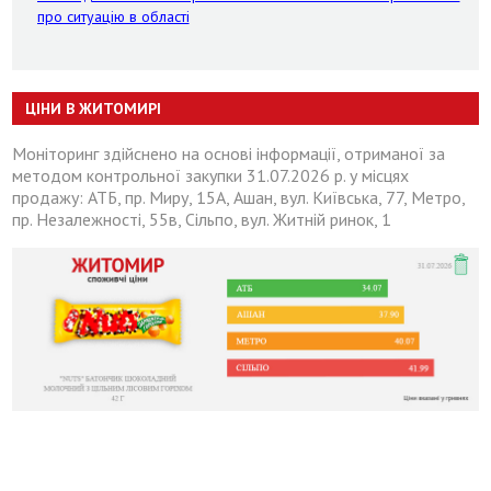
про ситуацію в області
ЦІНИ В ЖИТОМИРІ
Моніторинг здійснено на основі інформації, отриманої за
методом контрольної закупки 31.07.2026 р. у місцях
продажу: АТБ, пр. Миру, 15А, Ашан, вул. Київська, 77, Метро,
пр. Незалежності, 55в, Сільпо, вул. Житній ринок, 1