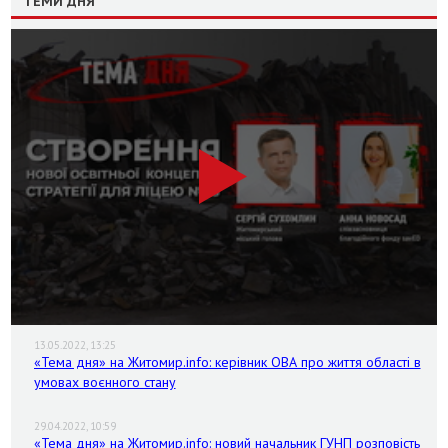
ТЕМИ ДНЯ
13.05.2022, 13:25
«Тема дня» на Житомир.info: керівник ОВА про життя області в
умовах воєнного стану
29.04.2022, 10:59
«Тема дня» на Житомир.info: новий начальник ГУНП розповість