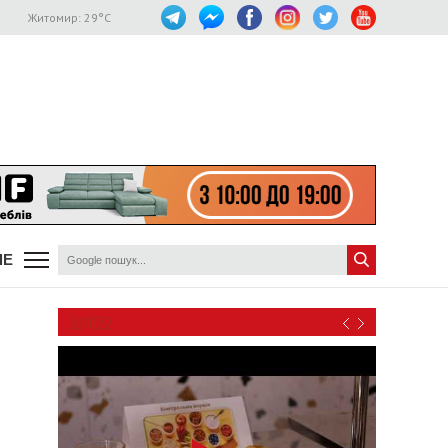
Житомир:
29
°C
ШЕ
ВІДЕО