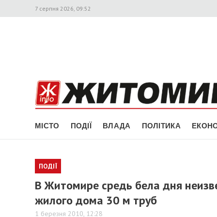
7 серпня 2026, 09:52
МІСТО
ПОДІЇ
ВЛАДА
ПОЛІТИКА
ЕКОНО
ПОДІЇ
В Житомире средь бела дня неизв
жилого дома 30 м труб
1 березня 2010, 12:28