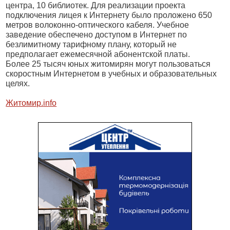
центра, 10 библиотек. Для реализации проекта
подключения лицея к Интернету было проложено 650
метров волоконно-оптического кабеля. Учебное
заведение обеспечено доступом в Интернет по
безлимитному тарифному плану, который не
предполагает ежемесячной абонентской платы.
Более 25 тысяч юных жито
мирян могут пользоваться
скоростным Интернетом в учебных и образовательных
целях.
Житомир.
info