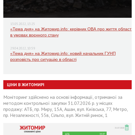
13.05.2022, 13:25
«Тема дня» на Житомир.info: керівник ОВА про життя області
в умовах воєнного стану
29.04.2022, 10:59
«Тема дня» на Житомир.info: новий начальник ГУНП
розповість про ситуацію в області
ЦІНИ В ЖИТОМИРІ
Моніторинг здійснено на основі інформації, отриманої за
методом контрольної закупки 31.07.2026 р. у місцях
продажу: АТБ, пр. Миру, 15А, Ашан, вул. Київська, 77, Метро,
пр. Незалежності, 55в, Сільпо, вул. Житній ринок, 1