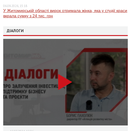
06.08.2026, 15:18
У Житомирській області вирок отримала жінка, яка у студії краси
вкрала сумку з 24 тис. грн
ДІАЛОГИ