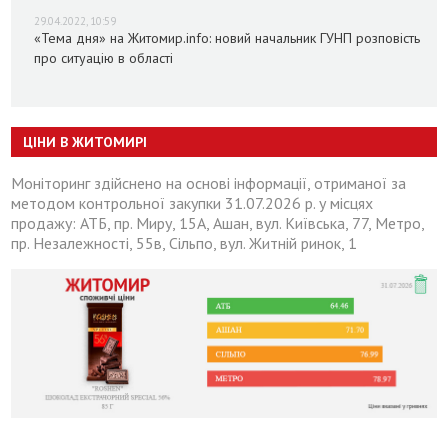
29.04.2022, 10:59
«Тема дня» на Житомир.info: новий начальник ГУНП розповість
про ситуацію в області
ЦІНИ В ЖИТОМИРІ
Моніторинг здійснено на основі інформації, отриманої за
методом контрольної закупки 31.07.2026 р. у місцях
продажу: АТБ, пр. Миру, 15А, Ашан, вул. Київська, 77, Метро,
пр. Незалежності, 55в, Сільпо, вул. Житній ринок, 1