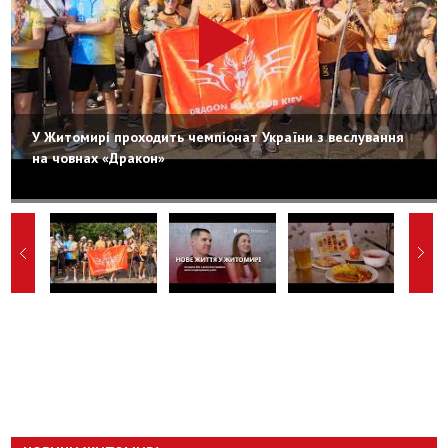
У Житомирі проходить чемпіонат України з веслування
на човнах «Дракон»