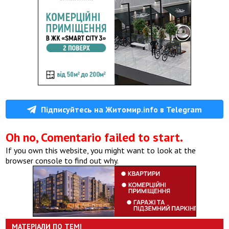
Підписуйтесь на Житомир.info в Telegram
Oh no, Comentario failed to start.
If you own this website, you might want to look at the
browser console to find out why.
МАТЕРІАЛИ ПО ТЕМІ