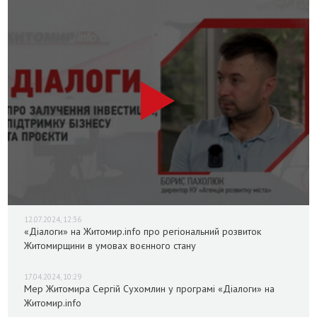
12.07.2024, 12:36
«Діалоги» на Житомир.info про регіональний розвиток
Житомирщини в умовах воєнного стану
17.04.2024, 10:29
Мер Житомира Сергій Сухомлин у програмі «Діалоги» на
Житомир.info