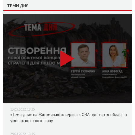
ТЕМИ ДНЯ
13.05.2022, 13:25
«Тема дня» на Житомир.info: керівник ОВА про життя області в
умовах воєнного стану
29.04.2022, 10:59