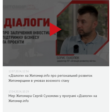
12.07.2024, 12:36
«Діалоги» на Житомир.info про регіональний розвиток
Житомирщини в умовах воєнного стану
17.04.2024, 10:29
Мер Житомира Сергій Сухомлин у програмі «Діалоги» на
Житомир.info