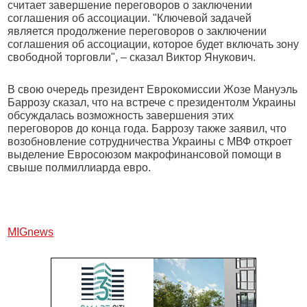
считает завершение переговоров о заключении
соглашения об ассоциации. "Ключевой задачей
является продолжение переговоров о заключении
соглашения об ассоциации, которое будет включать зону
свободной торговли", – сказал Виктор Янукович.
В свою очередь президент Еврокомиссии Жозе Мануэль
Баррозу сказал, что на встрече с президентолм Украины
обсуждалась возможность завершения этих
переговоров до конца года. Баррозу также заявил, что
возобновление сотрудничества Украины с МВФ откроет
выделение Евросоюзом макрофинансовой помощи в
свыше полмиллиарда евро.
МIGnews