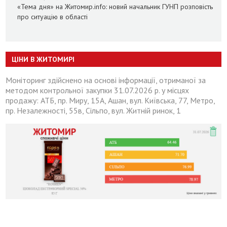
«Тема дня» на Житомир.info: новий начальник ГУНП розповість
про ситуацію в області
ЦІНИ В ЖИТОМИРІ
Моніторинг здійснено на основі інформації, отриманої за
методом контрольної закупки 31.07.2026 р. у місцях
продажу: АТБ, пр. Миру, 15А, Ашан, вул. Київська, 77, Метро,
пр. Незалежності, 55в, Сільпо, вул. Житній ринок, 1