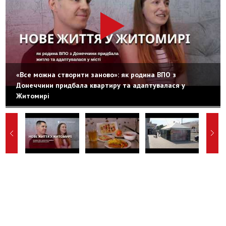
«Все можна створити заново»: як родина ВПО з
Донеччини придбала квартиру та адаптувалася у
Житомирі