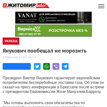
УКРАЇНА
Янукович пообещал не морозить
1 березня 2010, 16:12
Президент Виктор Янукович гарантирует европейским
потребителям бесперебойные поставки газа. Об этом он
сказал на пресс-конференции в Брюсселе после встречи
с президентом Еврокомиссии Жозе Мануэлем Баррозу.
"Мы готовы выполнять свои обязательства по