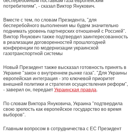
бесперебойным поставкам газа европейским
потребителям", - сказал Виктор Янукович.
Вместе с тем, по словам Президента, "для
бесперебойного выполнения мы будем значительно
поднимать уровень партнерских отношений с Россией".
Виктор Янукович также подтвердил заинтересованность
в реализации договоренностей прошлогодней
конференции по модернизации украинской
газотранспортной системы
Новый Президент также высказал готовность принять в
Украине "закон о внутреннем рынке газа". "Для Украины
европейская интеграция - это ключевой приоритет
внешней политики и стратегия осуществления реформ",
- заверил он, передает
Украинская правда
.
По словам Виктора Януковича, Украина "подтвердила
свою зрелость как европейское государство во время
выборов".
Главным вопросом в сотрудничества с ЕС Президент