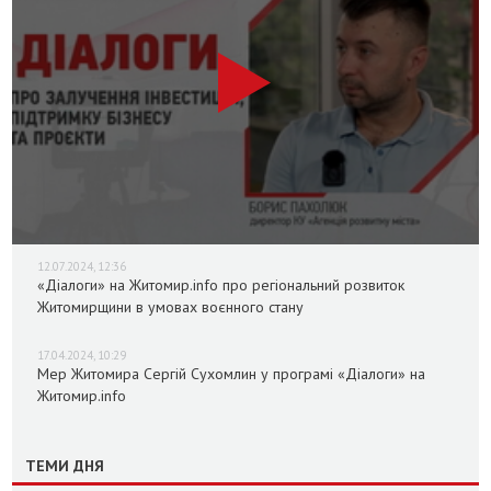
12.07.2024, 12:36
«Діалоги» на Житомир.info про регіональний розвиток
Житомирщини в умовах воєнного стану
17.04.2024, 10:29
Мер Житомира Сергій Сухомлин у програмі «Діалоги» на
Житомир.info
ТЕМИ ДНЯ