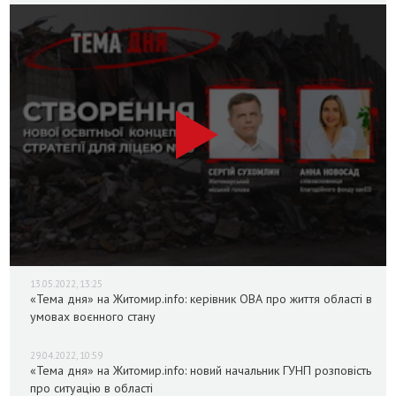
13.05.2022, 13:25
«Тема дня» на Житомир.info: керівник ОВА про життя області в
умовах воєнного стану
29.04.2022, 10:59
«Тема дня» на Житомир.info: новий начальник ГУНП розповість
про ситуацію в області