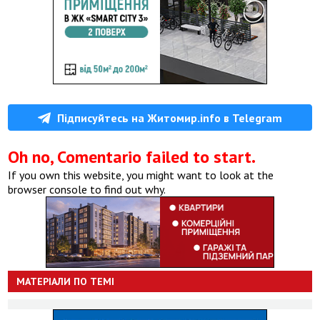
Підписуйтесь на Житомир.info в Telegram
Oh no, Comentario failed to start.
If you own this website, you might want to look at the
browser console to find out why.
МАТЕРІАЛИ ПО ТЕМІ