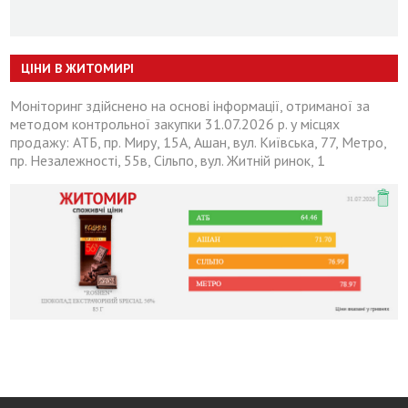
ЦІНИ В ЖИТОМИРІ
Моніторинг здійснено на основі інформації, отриманої за
методом контрольної закупки 31.07.2026 р. у місцях
продажу: АТБ, пр. Миру, 15А, Ашан, вул. Київська, 77, Метро,
пр. Незалежності, 55в, Сільпо, вул. Житній ринок, 1