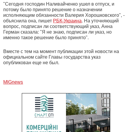
"Сегодня господин Наливайченко ушел в отпуск, и
потому было принято решение о назначении
исполняющим обязанности Валерия Хорошковского", -
объяснила она, пишет
РБК-Украина
. На уточняющий
вопрос, подписан ли соответствующий указ, Анна
Герман сказала: "Я не знаю, подписан ли указ, но
именно такое решение было принято".
Вместе с тем на момент публикации этой новости на
официальном сайте Главы государства указ
опубликован еще не был.
МIGnews