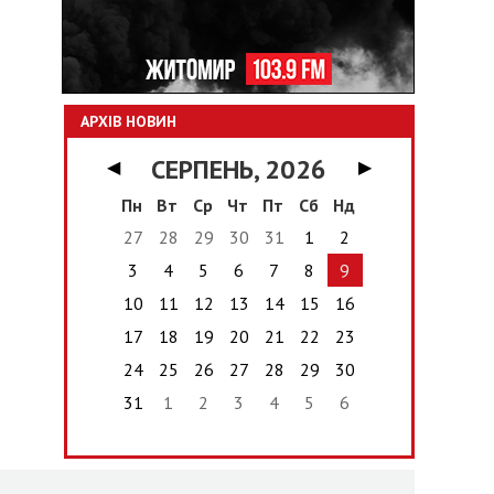
АРХІВ НОВИН
СЕРПЕНЬ, 2026
◀
▶
Пн
Вт
Ср
Чт
Пт
Сб
Нд
27
28
29
30
31
1
2
3
4
5
6
7
8
9
10
11
12
13
14
15
16
17
18
19
20
21
22
23
24
25
26
27
28
29
30
31
1
2
3
4
5
6