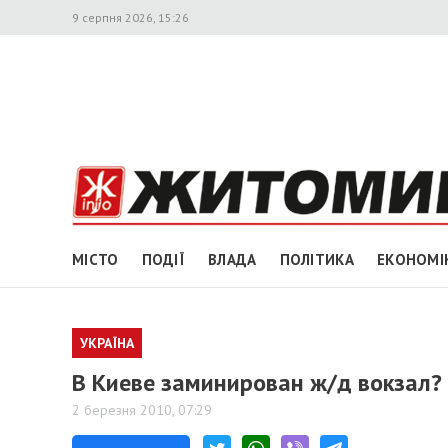
9 серпня 2026, 15:26
МІСТО
ПОДІЇ
ВЛАДА
ПОЛІТИКА
ЕКОНОМІ
УКРАЇНА
В Киеве заминирован ж/д вокзал?
2 березня 2010, 07:29