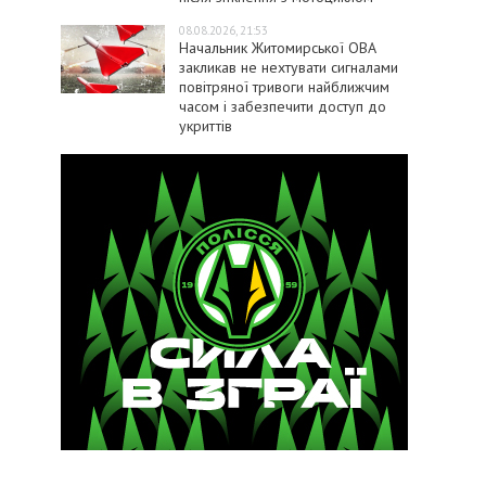
08.08.2026, 21:53
Начальник Житомирської ОВА
закликав не нехтувати сигналами
повітряної тривоги найближчим
часом і забезпечити доступ до
укриттів