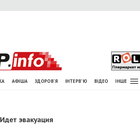
КА
АФІША
ЗДОРОВ'Я
ІНТЕРВ'Ю
ВІДЕО
ІНШЕ
 Идет эвакуация