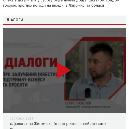
грозою: прогноз погоди на вихідні в Житомирі та області
ДІАЛОГИ
12.07.2024, 12:36
«Діалоги» на Житомир.info про регіональний розвиток