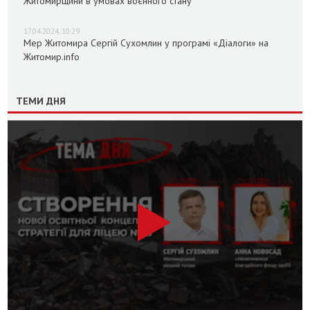
Житомирщини в умовах воєнного стану
17.04.2024, 10:29
Мер Житомира Сергій Сухомлин у програмі «Діалоги» на
Житомир.info
ТЕМИ ДНЯ