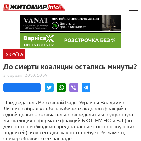
УКРАЇНА
До смерти коалиции остались минуты?
2 березня 2010, 10:59
Председатель Верховной Рады Украины Владимир
Литвин собрал у себя в кабинете лидеров фракций с
одной целью – окончательно определиться, существует
ли коалиция в формате фракций БЮТ, НУ-НС и БЛ (но
для этого необходимо представление соответствующих
подписей), или сегодня, как того требует Регламент,
спикер объявит о ее распаде.