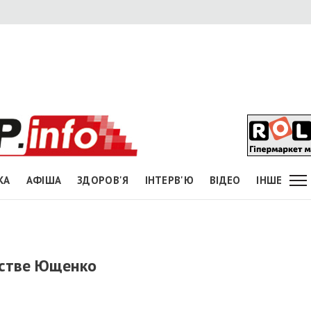
КА
АФІША
ЗДОРОВ'Я
ІНТЕРВ'Ю
ВІДЕО
ІНШЕ
рстве Ющенко