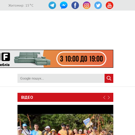
Житомир:
15
°C
ВІДЕО