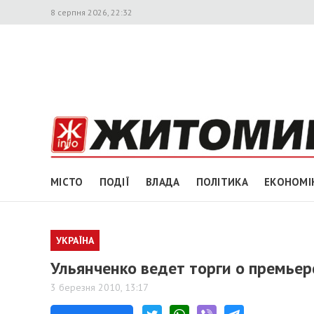
8 серпня 2026, 22:32
МІСТО
ПОДІЇ
ВЛАДА
ПОЛІТИКА
ЕКОНОМІ
УКРАЇНА
Ульянченко ведет торги о премье
3 березня 2010, 13:17