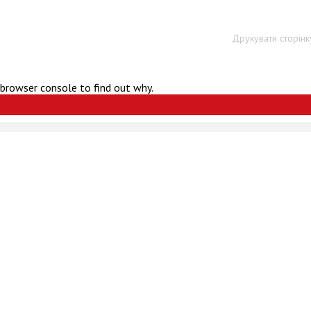
Друкувати сторінк
 browser console to find out why.