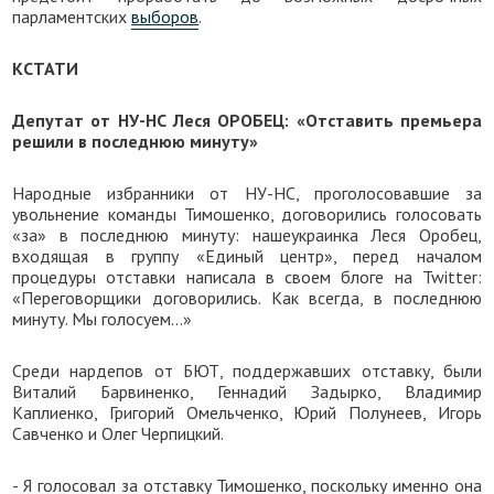
парламентских
выборов
.
КСТАТИ
Депутат от НУ-НС Леся ОРОБЕЦ: «Отставить премьера
решили в последнюю минуту»
Народные избранники от НУ-НС, проголосовавшие за
увольнение команды Тимошенко, договорились голосовать
«за» в последнюю минуту: нашеукраинка Леся Оробец,
входящая в группу «Единый центр», перед началом
процедуры отставки написала в своем блоге на Twitter:
«Переговорщики договорились. Как всегда, в последнюю
минуту. Мы голосуем…»
Среди нардепов от БЮТ, поддержавших отставку, были
Виталий Барвиненко, Геннадий Задырко, Владимир
Каплиенко, Григорий Омельченко, Юрий Полунеев, Игорь
Савченко и Олег Черпицкий.
- Я голосовал за отставку Тимошенко, поскольку именно она