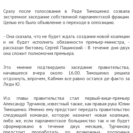
Сразу после голосования в Раде Тимошенко созвала
экстренное заседание собственной парламентской фракции.
Целью его было объявление о переходе в оппозицию.
- Она сказала, что не будет ждать создания новой коалиции
и не будет исполнять обязанности премьер-министра, -
рассказал бютовец Сергей Пашинский. - В течение дня-двух
она сложит полномочия премьера.
Это мнение подтвердило заседание правительства,
начавшееся вчера около 16.00. Тимошенко решила
отдохнуть, впрочем, Кабмин все равно остался де-факто за
Леди Ю.
И.о. главы правительства стал первый-вице-премьер
Александр Турчинов, известный также, как правая рука Юлии
Тимошенко. Именно ему предстоит передать правительство
следующей команде, которую назначит новая коалиция,
либо же, если парламентское большинство так и не будет
сформировано в течение двух месяцев, Турчинову
предстоит проработать до возможных досрочных