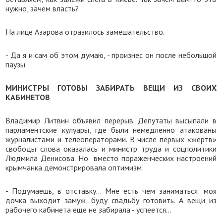
нужно, зачем власть?
На лице Азарова отразилось замешательство.
- Да я и сам об этом думаю, - произнес он после небольшой
паузы.
МИНИСТРЫ ГОТОВЫ ЗАБИРАТЬ ВЕЩИ ИЗ СВОИХ
КАБИНЕТОВ
Владимир Литвин объявил перерыв. Депутаты высыпали в
парламентские кулуары, где были немедленно атакованы
журналистами и телеоператорами. В числе первых «жертв»
свободы слова оказалась и министр труда и соцполитики
Людмила Денисова. Но вместо пораженческих настроений
крымчанка демонстрировала оптимизм:
- Подумаешь, в отставку… Мне есть чем заниматься: моя
дочка выходит замуж, буду свадьбу готовить. А вещи из
рабочего кабинета еще не забирала - успеется…