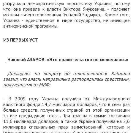
разрушила демократическую перспективу Украины, потому
что она привела к власти Виктора Януковича, - поясняет
мотивы своего голосования Геннадий Задырко. - Кроме того,
Украина - единственное в мире государство, не имеющее
антикризисной программы.
ИЗ ПЕРВЫХ УСТ
Николай АЗАРОВ: «Это правительство не мелочилось»
Докладчик по вопросу об ответственности Кабмина
заявил, что власть неправильно распорядилась средствами,
полученными от МВФ:
- В 2009 году Украина получила от Международного
валютного фонда 14,2 миллиарда долларов, что в семь раз
больше средств, полученных страной от этой организации
за все предыдущие годы... Три транша в сумме составили
11,6 миллиарда долларов, а также Украина получила на 2,6
миллиарда специальных прав заимствований, которые и
были конвертированы в валюту. Куда делись эти средства,