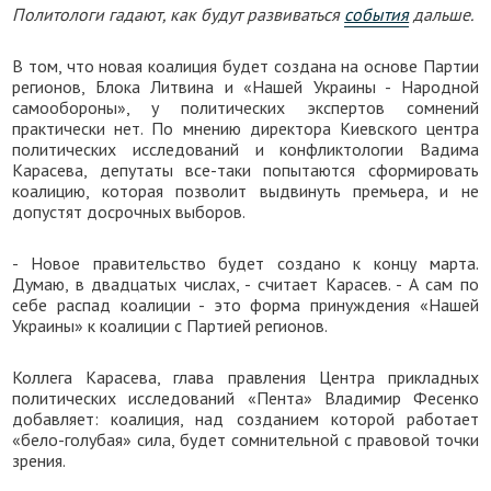
Политологи гадают, как будут развиваться
события
дальше.
В том, что новая коалиция будет создана на основе Партии
регионов, Блока Литвина и «Нашей Украины - Народной
самообороны», у политических экспертов сомнений
практически нет. По мнению директора Киевского центра
политических исследований и конфликтологии Вадима
Карасева, депутаты все-таки попытаются сформировать
коалицию, которая позволит выдвинуть премьера, и не
допустят досрочных выборов.
- Новое правительство будет создано к концу марта.
Думаю, в двадцатых числах, - считает Карасев. - А сам по
себе распад коалиции - это форма принуждения «Нашей
Украины» к коалиции с Партией регионов.
Коллега Карасева, глава правления Центра прикладных
политических исследований «Пента» Владимир Фесенко
добавляет: коалиция, над созданием которой работает
«бело-голубая» сила, будет сомнительной с правовой точки
зрения.