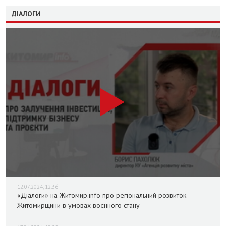
ДІАЛОГИ
12.07.2024, 12:36
«Діалоги» на Житомир.info про регіональний розвиток
Житомирщини в умовах воєнного стану