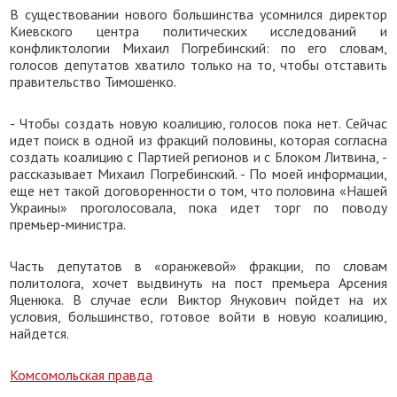
В существовании нового большинства усомнился директор
Киевского центра политических исследований и
конфликтологии Михаил Погребинский: по его словам,
голосов депутатов хватило только на то, чтобы отставить
правительство Тимошенко.
- Чтобы создать новую коалицию, голосов пока нет. Сейчас
идет поиск в одной из фракций половины, которая согласна
создать коалицию с Партией регионов и с Блоком Литвина, -
рассказывает Михаил Погребинский. - По моей информации,
еще нет такой договоренности о том, что половина «Нашей
Украины» проголосовала, пока идет торг по поводу
премьер-министра.
Часть депутатов в «оранжевой» фракции, по словам
политолога, хочет выдвинуть на пост премьера Арсения
Яценюка. В случае если Виктор Янукович пойдет на их
условия, большинство, готовое войти в новую коалицию,
найдется.
Комсомольская правда