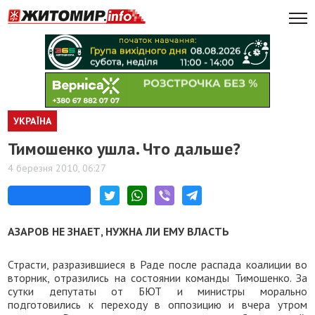
УКРАЇНА
Тимошенко ушла. Что дальше?
4 березня 2010, 06:27
АЗАРОВ НЕ ЗНАЕТ, НУЖНА ЛИ ЕМУ ВЛАСТЬ
Страсти, разразившиеся в Раде после распада коалиции во
вторник, отразились на состоянии команды Тимошенко. За
сутки депутаты от БЮТ и министры морально
подготовились к переходу в оппозицию и вчера утром