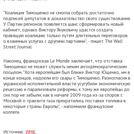
"Коалиция Тимошенко не смогла собрать достаточно
подписей депутатов в доказательство свого существования.
У Партии регионов появляется шанс сформировать новый
кабинет, однако Виктору Януковичу удастся создать
правящую коалицию только путем длительных переговоров
о взаимных услугах с другими партиями", - пишет The Wall
Street Journal.
Наконец, французская Le Monde заключает, что отставка
Тимошенко не может служить неким антидемократическим
посылом. "Хотя европейцам был ближе Виктор Ющенко, им в
конце концов, надоели его свары с Тимошенко. Разногласия в
украинской исполнительной власти усугубили экономическую
рецессию и парализовали реформы, к тому же европейцы до
сих пор не забыли, как в начале 2009 года из-за споров с
Москвой о транзите газа прекратились поставки топлива в
некоторые страны Европы", - напомнили французские
коллеги.
Источник:
ИМК