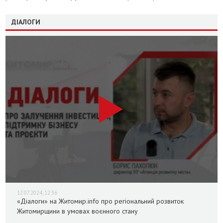
ДІАЛОГИ
12.07.2024, 12:36
«Діалоги» на Житомир.info про регіональний розвиток
Житомирщини в умовах воєнного стану