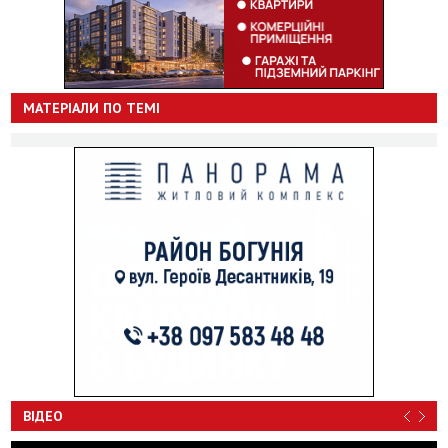
МАТЕРІАЛИ ПО ТЕМІ
ВІДЕО