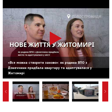
«Все можна створити заново»: як родина ВПО з
Донеччини придбала квартиру та адаптувалася у
Житомирі