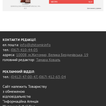
КОНТАКТИ РЕДАКЦІЇ:
ел. пошта:
info@zhitomir.info
тел.:
(067) 410-44-05
адреса:
10008, м.Житомир, Велика Бердичівська, 19
головний редактор:
Тамара Коваль
РЕКЛАМНИЙ ВІДДІЛ:
тел.:
(0412) 47-00-47
,
(067) 412-63-04
Сайт належить Товариству
з обмеженою
відповідальністю
"Інформаційна Агенція