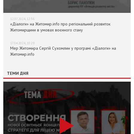
12.07.2024, 12:36
«Діалоги» на Житомир.info про регіональний розвиток
Житомирщини в умовах воєнного стану
17.04.2024, 10:29
Мер Житомира Сергій Сухомлин у програмі «Діалоги» на
Житомир.info
ТЕМИ ДНЯ