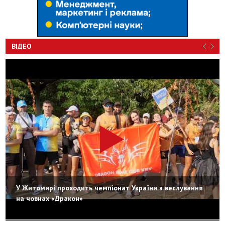
ВІДЕО
У Житомирі проходить чемпіонат України з веслування
на човнах «Дракон»