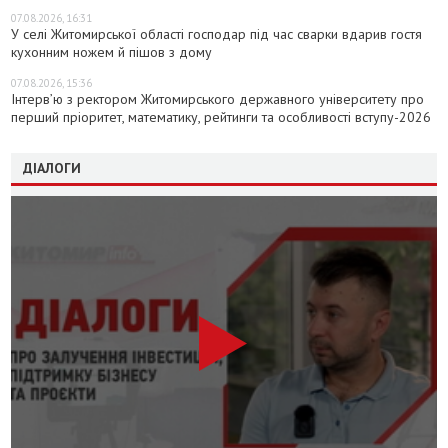
07.08.2026, 16:31
У селі Житомирської області господар під час сварки вдарив гостя
кухонним ножем й пішов з дому
07.08.2026, 15:36
Інтерв’ю з ректором Житомирського державного університету про
перший пріоритет, математику, рейтинги та особливості вступу-2026
ДІАЛОГИ