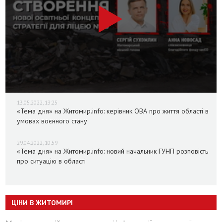
13.05.2022, 13:25
«Тема дня» на Житомир.info: керівник ОВА про життя області в
умовах воєнного стану
29.04.2022, 10:59
«Тема дня» на Житомир.info: новий начальник ГУНП розповість
про ситуацію в області
ЦІНИ В ЖИТОМИРІ