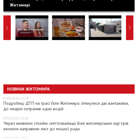
Житомирі
НОВИНИ ЖИТОМИРА
07.08.2026, 12:29
Подробиці ДТП на трасі біля Житомира: зіткнулися дві вантажівки,
до лікарні потрапив один водій
07.08.2026, 12:20
Через виявлені стихійні сміттєзвалища біля житомирських кар’єрів
екологи направили лист до міської ради