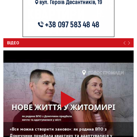
ВІДЕО
«Все можна створити заново»: як родина ВПО з
Донеччини придбала квартиру та адаптувалася у