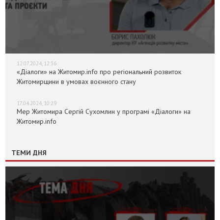
12.07.2024, 12:36
«Діалоги» на Житомир.info про регіональний розвиток
Житомирщини в умовах воєнного стану
17.04.2024, 10:29
Мер Житомира Сергій Сухомлин у програмі «Діалоги» на
Житомир.info
ТЕМИ ДНЯ