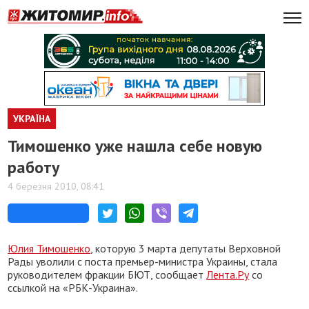
УКРАЇНА
Тимошенко уже нашла себе новую
работу
4 березня 2010, 08:41
Юлия Тимошенко
, которую 3 марта депутаты Верховной
Рады уволили с поста премьер-министра Украины, стала
руководителем фракции БЮТ, сообщает
Лента.Ру
со
ссылкой на «РБК-Украина».