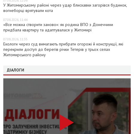
07.08.2026, 12:06
У Житомирському районі через удар блискавки загорівся будинок,
вогнеборці врятували кота
07.08.2026, 11:44
«Все можна створити заново»: як родина ВПО з Донеччини
придбала квартиру та адаптувалася у Житомирі
07.08.2026, 11:35
Екологи через суд вимагають прибрати огорожі й конструкції, які
перекрили доступ до берегів річки Тетерів у трьох селах
Житомирського району
ДІАЛОГИ