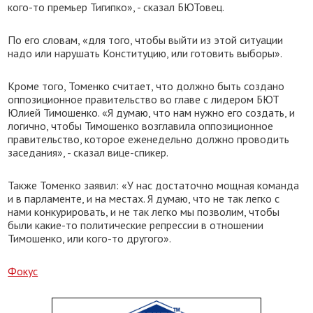
кого-то премьер Тигипко», - сказал БЮТовец.
По его словам, «для того, чтобы выйти из этой ситуации
надо или нарушать Конституцию, или готовить выборы».
Кроме того, Томенко считает, что должно быть создано
оппозиционное правительство во главе с лидером БЮТ
Юлией Тимошенко. «Я думаю, что нам нужно его создать, и
логично, чтобы Тимошенко возглавила оппозиционное
правительство, которое еженедельно должно проводить
заседания», - сказал вице-спикер.
Также Томенко заявил: «У нас достаточно мощная команда
и в парламенте, и на местах. Я думаю, что не так легко с
нами конкурировать, и не так легко мы позволим, чтобы
были какие-то политические репрессии в отношении
Тимошенко, или кого-то другого».
Фокус