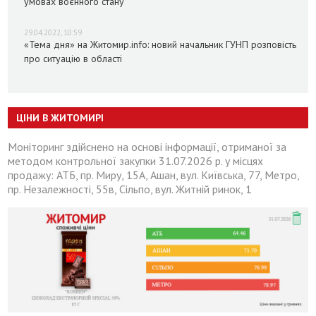
умовах воєнного стану
29.04.2022, 10:59
«Тема дня» на Житомир.info: новий начальник ГУНП розповість
про ситуацію в області
ЦІНИ В ЖИТОМИРІ
Моніторинг здійснено на основі інформації, отриманої за
методом контрольної закупки 31.07.2026 р. у місцях
продажу: АТБ, пр. Миру, 15А, Ашан, вул. Київська, 77, Метро,
пр. Незалежності, 55в, Сільпо, вул. Житній ринок, 1