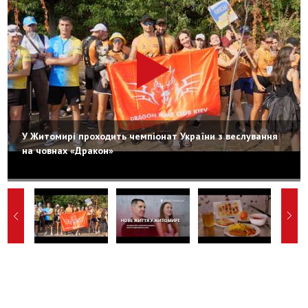
У Житомирі проходить чемпіонат України з веслування
на човнах «Дракон»