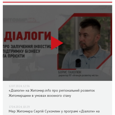
12.07.2024, 12:36
«Діалоги» на Житомир.info про регіональний розвиток
Житомирщини в умовах воєнного стану
17.04.2024, 10:29
Мер Житомира Сергій Сухомлин у програмі «Діалоги» на