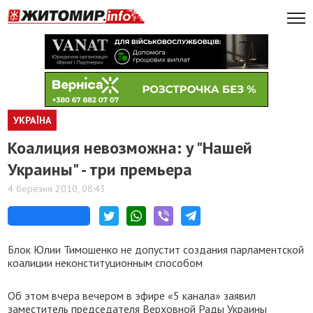
УКРАЇНА
Коалиция невозможна: у "Нашей
Украины" - три премьера
4 березня 2010, 08:43
Блок Юлии Тимошенко не допустит создания парламентской
коалиции неконституционным способом
Об этом вчера вечером в эфире «5 канала» заявил
заместитель председателя Верховной Рады Украины