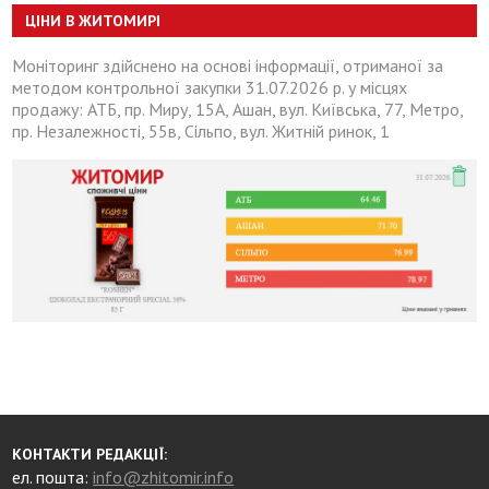
ЦІНИ В ЖИТОМИРІ
Моніторинг здійснено на основі інформації, отриманої за
методом контрольної закупки 31.07.2026 р. у місцях
продажу: АТБ, пр. Миру, 15А, Ашан, вул. Київська, 77, Метро,
пр. Незалежності, 55в, Сільпо, вул. Житній ринок, 1
КОНТАКТИ РЕДАКЦІЇ:
ел. пошта:
info@zhitomir.info