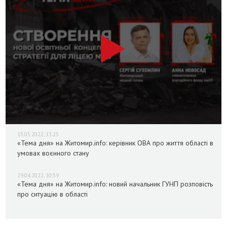
13.05.2022, 13:25
«Тема дня» на Житомир.info: керівник ОВА про життя області в
умовах воєнного стану
29.04.2022, 10:59
«Тема дня» на Житомир.info: новий начальник ГУНП розповість
про ситуацію в області