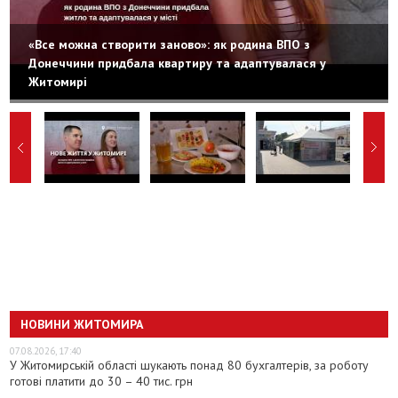
«Все можна створити заново»: як родина ВПО з
Донеччини придбала квартиру та адаптувалася у
Житомирі
НОВИНИ ЖИТОМИРА
07.08.2026, 17:40
У Житомирській області шукають понад 80 бухгалтерів, за роботу
готові платити до 30 – 40 тис. грн