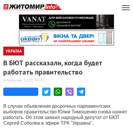
УКРАЇНА
В БЮТ рассказали, когда будет
работать правительство
4 березня 2010, 09:35
В случае объявления досрочных парламентских
выборов правительство Юлии Тимошенко снова начнет
работать. Об этом заявил народный депутат от БЮТ
Сергей Соболев в эфире ТРК "Украина".