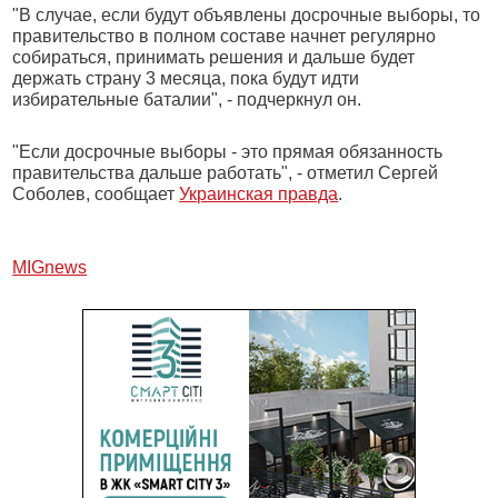
"В случае, если будут объявлены досрочные выборы, то
правительство в полном составе начнет регулярно
собираться, принимать решения и дальше будет
держать страну 3 месяца, пока будут идти
избирательные баталии", - подчеркнул он.
"Если досрочные выборы - это прямая обязанность
правительства дальше работать", - отметил Сергей
Соболев, сообщает
Украинская правда
.
МIGnews