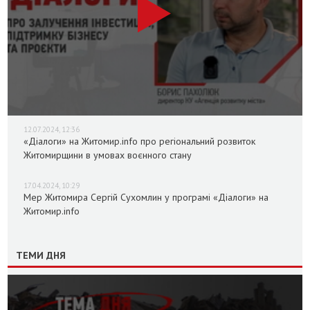
12.07.2024, 12:36
«Діалоги» на Житомир.info про регіональний розвиток
Житомирщини в умовах воєнного стану
17.04.2024, 10:29
Мер Житомира Сергій Сухомлин у програмі «Діалоги» на
Житомир.info
ТЕМИ ДНЯ