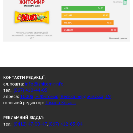
КОНТАКТИ РЕДАКЦІЇ:
ел. пошта:
info@zhitomir.info
тел.:
(067) 410-44-05
адреса:
10008, м.Житомир, Велика Бердичівська, 19
головний редактор:
Тамара Коваль
РЕКЛАМНИЙ ВІДДІЛ:
тел.:
(0412) 47-00-47
,
(067) 412-63-04