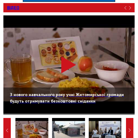
ВІДЕО
З нового навчального року учні Житомирської громади
будуть отримувати безкоштовні сніданки