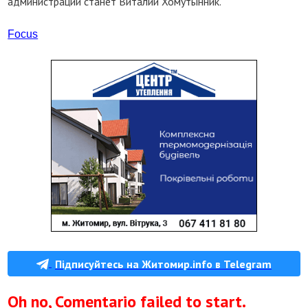
администрации станет Виталий Хомутынник.
Focus
Підписуйтесь на Житомир.info в Telegram
Oh no, Comentario failed to start.