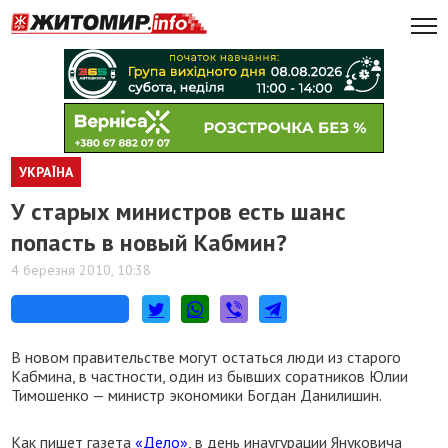
УКРАЇНА
У старых министров есть шанс
попасть в новый Кабмин?
4 березня 2010, 10:38
В новом правительстве могут остаться люди из старого
Кабмина, в частности, один из бывших соратников Юлии
Тимошенко — министр экономики Богдан Данилишин.
Как пишет газета
«Дело»
, в день инаугурации Януковича