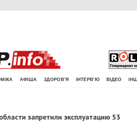
МІКА
АФІША
ЗДОРОВ'Я
ІНТЕРВ'Ю
ВІДЕО
ІН
области запретили эксплуатацию 53