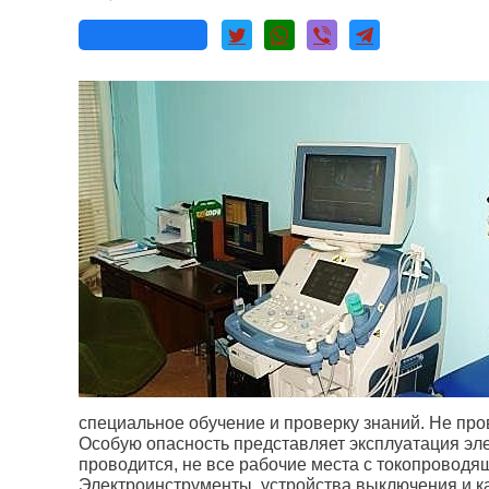
специальное обучение и проверку знаний. Не про
Особую опасность представляет эксплуатация эле
проводится, не все рабочие места с токопровод
Электроинструменты, устройства выключения и к