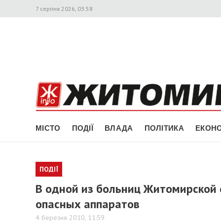
7 серпня 2026, 03:58
МІСТО
ПОДІЇ
ВЛАДА
ПОЛІТИКА
ЕКОНО
ПОДІЇ
В одной из больниц Житомирской 
опасных аппаратов
4 березня 2010, 11:59