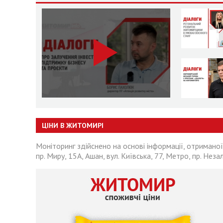
ЦІНИ В ЖИТОМИРІ
Моніторинг здійснено на основі інформації, отриманої
пр. Миру, 15А, Ашан, вул. Київська, 77, Метро, пр. Неза