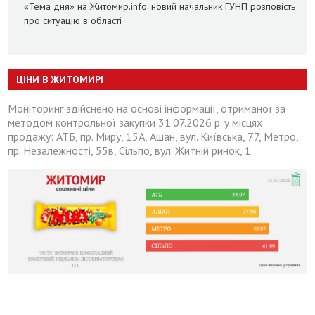
«Тема дня» на Житомир.info: новий начальник ГУНП розповість
про ситуацію в області
ЦІНИ В ЖИТОМИРІ
Моніторинг здійснено на основі інформації, отриманої за
методом контрольної закупки 31.07.2026 р. у місцях
продажу: АТБ, пр. Миру, 15А, Ашан, вул. Київська, 77, Метро,
пр. Незалежності, 55в, Сільпо, вул. Житній ринок, 1