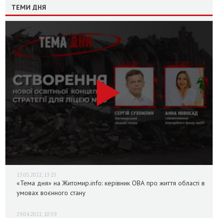
ТЕМИ ДНЯ
13.05.2022, 13:25
«Тема дня» на Житомир.info: керівник ОВА про життя області в
умовах воєнного стану
29.04.2022, 10:59