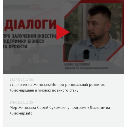
12.07.2024, 12:36
«Діалоги» на Житомир.info про регіональний розвиток
Житомирщини в умовах воєнного стану
17.04.2024, 10:29
Мер Житомира Сергій Сухомлин у програмі «Діалоги» на
Житомир.info