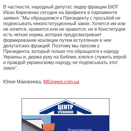
В частности, народный депутат, лидер фракции БЮТ
Иван Кириленко сегодня на брифинге в парламенте
заявил: "Мы обращаемся к Президенту с просьбой не
подписывать неконституционный закон. Хочется им или
не хочется, нравится или не нравится, но в Конституции
есть четкая норма, которая предусматривает
формирование коалиции путем вступления в нее
депутатских фракций. Поэтому мы просим у
Президента, который только что обращался к народу
Украины и, держа руку на Библии, клялся служить верой
и правдой украинскому народу, не подписывать этот
закон".
Юлия Маковеева,
MIGnews.com.ua