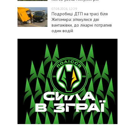
07.08.2026, 12:29
Подробиці ДТП на трасі біля
Житомира: зіткнулися дві
вантажівки, до лікарні потрапив
один водій