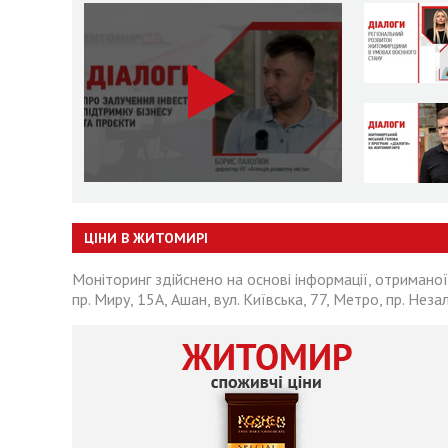
ЦІНИ В ЖИТОМИРІ
Моніторинг здійснено на основі інформації, отриманої
пр. Миру, 15А, Ашан, вул. Київська, 77, Метро, пр. Неза