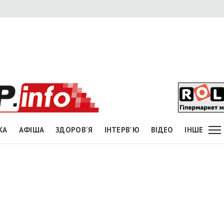
КА
АФІША
ЗДОРОВ'Я
ІНТЕРВ'Ю
ВІДЕО
ІНШЕ