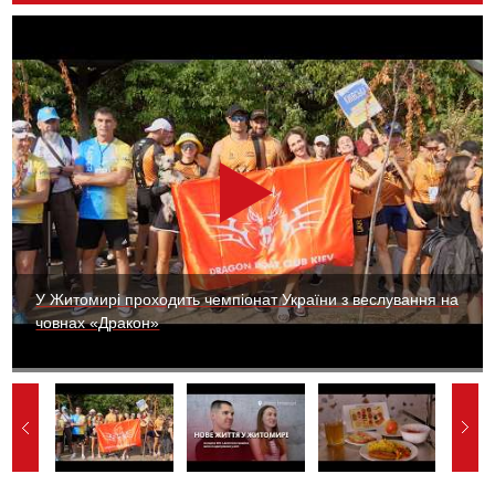
У Житомирі проходить чемпіонат України з веслування на
човнах «Дракон»