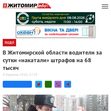
ПОДІЇ
В Житомирской области водители за
сутки «накатали» штрафов на 68
тысяч
4 березня 2010, 17:29