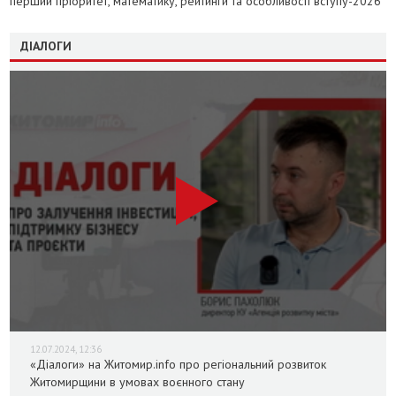
перший пріоритет, математику, рейтинги та особливості вступу-2026
ДІАЛОГИ
12.07.2024, 12:36
«Діалоги» на Житомир.info про регіональний розвиток
Житомирщини в умовах воєнного стану