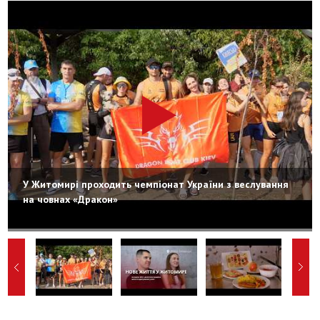
У Житомирі проходить чемпіонат України з веслування
на човнах «Дракон»