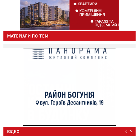
МАТЕРІАЛИ ПО ТЕМІ
ВІДЕО