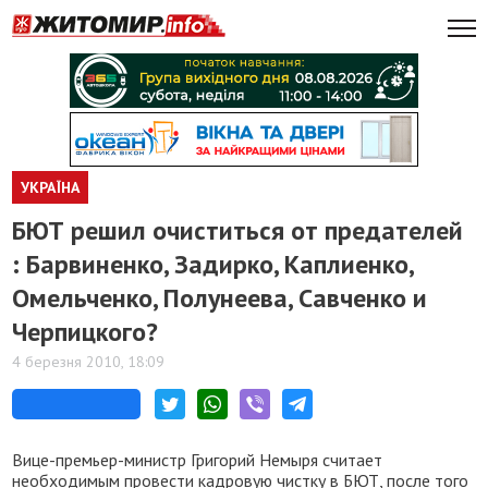
УКРАЇНА
БЮТ решил очиститься от предателей
: Барвиненко, Задирко, Каплиенко,
Омельченко, Полунеева, Савченко и
Черпицкого?
4 березня 2010, 18:09
Вице-премьер-министр Григорий Немыря считает
необходимым провести кадровую чистку в БЮТ, после того