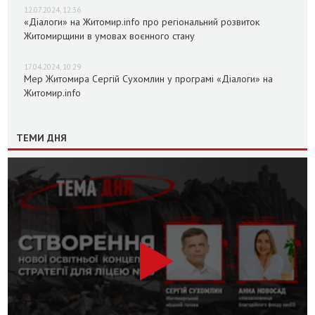
12.07.2024, 12:36
«Діалоги» на Житомир.info про регіональний розвиток
Житомирщини в умовах воєнного стану
17.04.2024, 10:29
Мер Житомира Сергій Сухомлин у програмі «Діалоги» на
Житомир.info
ТЕМИ ДНЯ