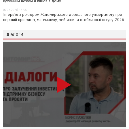
кухонним ножем й пішов з дому
07.08.2026, 15:36
Інтерв’ю з ректором Житомирського державного університету про
перший пріоритет, математику, рейтинги та особливості вступу-2026
ДІАЛОГИ