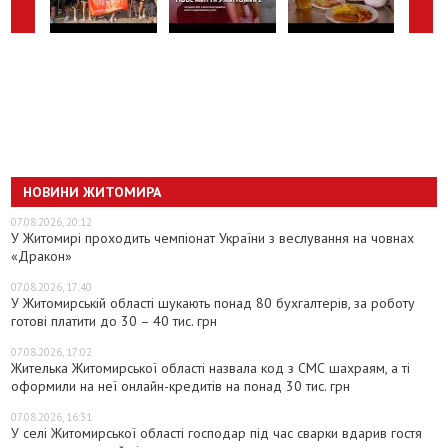
НОВИНИ ЖИТОМИРА
07.08.2026, 20:12
У Житомирі проходить чемпіонат України з веслування на човнах
«Дракон»
07.08.2026, 17:40
У Житомирській області шукають понад 80 бухгалтерів, за роботу
готові платити до 30 – 40 тис. грн
07.08.2026, 17:02
Жителька Житомирської області назвала код з СМС шахраям, а ті
оформили на неї онлайн-кредитів на понад 30 тис. грн
07.08.2026, 16:31
У селі Житомирської області господар під час сварки вдарив гостя