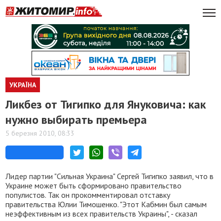
УКРАЇНА
Ликбез от Тигипко для Януковича: как
нужно выбирать премьера
5 березня 2010, 08:33
Лидер партии "Сильная Украина" Сергей Тигипко заявил, что в
Украине может быть сформировано правительство
популистов. Так он прокомментировал отставку
правительства Юлии Тимошенко. "Этот Кабмин был самым
неэффективным из всех правительств Украины", - сказал