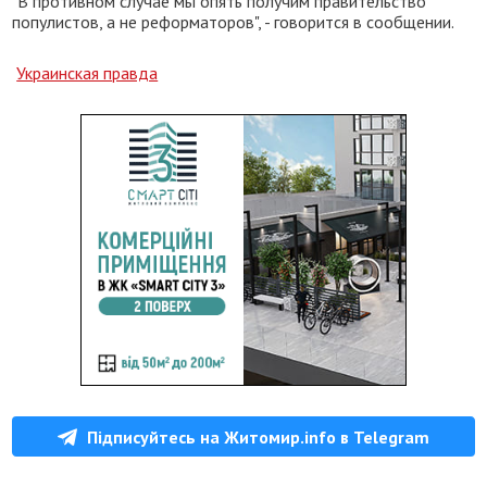
"В противном случае мы опять получим правительство
популистов, а не реформаторов", - говорится в сообщении.
Украинская правда
Підписуйтесь на Житомир.info в Telegram