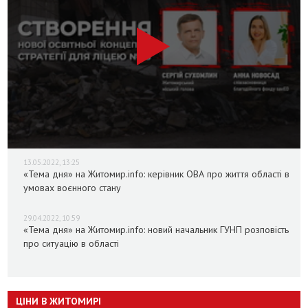
13.05.2022, 13:25
«Тема дня» на Житомир.info: керівник ОВА про життя області в
умовах воєнного стану
29.04.2022, 10:59
«Тема дня» на Житомир.info: новий начальник ГУНП розповість
про ситуацію в області
ЦІНИ В ЖИТОМИРІ