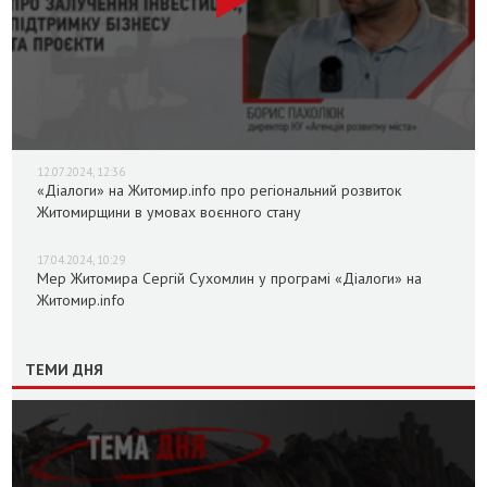
12.07.2024, 12:36
«Діалоги» на Житомир.info про регіональний розвиток
Житомирщини в умовах воєнного стану
17.04.2024, 10:29
Мер Житомира Сергій Сухомлин у програмі «Діалоги» на
Житомир.info
ТЕМИ ДНЯ