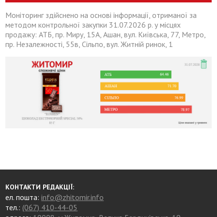
Моніторинг здійснено на основі інформації, отриманої за
методом контрольної закупки 31.07.2026 р. у місцях
продажу: АТБ, пр. Миру, 15А, Ашан, вул. Київська, 77, Метро,
пр. Незалежності, 55в, Сільпо, вул. Житній ринок, 1
КОНТАКТИ РЕДАКЦІЇ:
ел. пошта:
info@zhitomir.info
тел.:
(067) 410-44-05