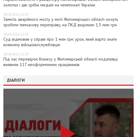
золотих і дві срібні медалі на чемпіонаті України
10.08.2026, 12:35
Замість аварійного мосту у місті Житомирської області хочуть
зробити тимчасову переправу, на ПКД виділили 1,5 млн грн
10.08.2026, 12:35
Суд відмовив у справі про 1 млн грн: урок, який варто знати
кожному військовослужбовцю
10.08.2026, 12:29
Під час перевірок бізнесу у Житомирській області податківці
виявили 117 неоформлених працівників
ДІАЛОГИ