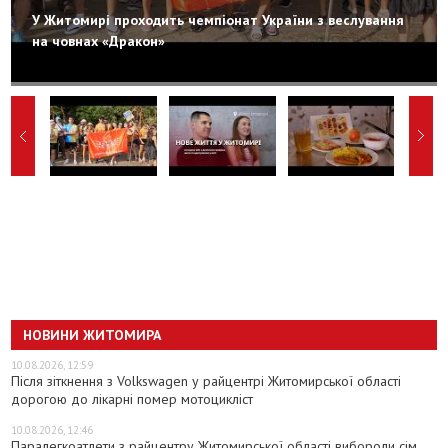
У Житомирі проходить чемпіонат України з веслування
на човнах «Дракон»
НОВИНИ ЖИТОМИРА
10.08.2026, 12:59
Після зіткнення з Volkswagen у райцентрі Житомирської області
дорогою до лікарні помер мотоцикліст
10.08.2026, 12:46
Паралегкоатлети з райцентру Житомирської області вибороли сім