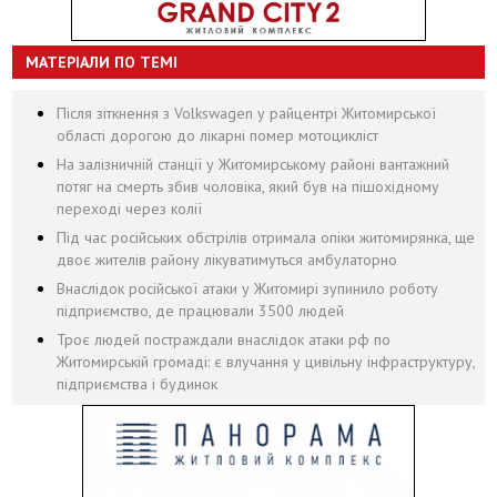
МАТЕРІАЛИ ПО ТЕМІ
Після зіткнення з Volkswagen у райцентрі Житомирської
області дорогою до лікарні помер мотоцикліст
На залізничній станції у Житомирському районі вантажний
потяг на смерть збив чоловіка, який був на пішохідному
переході через колії
Під час російських обстрілів отримала опіки житомирянка, ще
двоє жителів району лікуватимуться амбулаторно
Внаслідок російської атаки у Житомирі зупинило роботу
підприємство, де працювали 3500 людей
Троє людей постраждали внаслідок атаки рф по
Житомирській громаді: є влучання у цивільну інфраструктуру,
підприємства і будинок