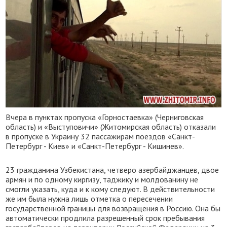
Вчера в пунктах пропуска «Горностаевка» (Черниговская
область) и «Выступовичи» (Житомирская область) отказали
в пропуске в Украину 32 пассажирам поездов «Санкт-
Петербург - Киев» и «Санкт-Петербург - Кишинев».
23 гражданина Узбекистана, четверо азербайджанцев, двое
армян и по одному киргизу, таджику и молдованину не
смогли указать, куда и к кому следуют. В действительности
же им была нужна лишь отметка о пересечении
государственной границы для возвращения в Россию. Она бы
автоматически продлила разрешенный срок пребывания