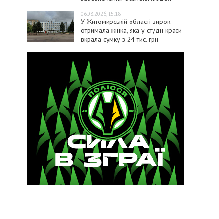
06.08.2026, 15:18
У Житомирській області вирок
отримала жінка, яка у студії краси
вкрала сумку з 24 тис. грн