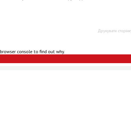
Друкувати сторінк
 browser console to find out why.