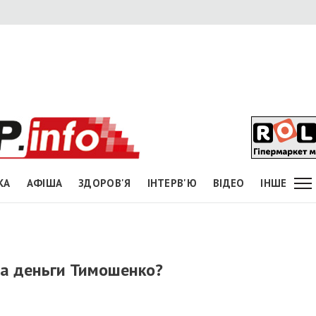
КА
АФІША
ЗДОРОВ'Я
ІНТЕРВ'Ю
ВІДЕО
ІНШЕ
за деньги Тимошенко?