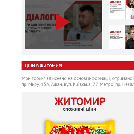
ЦІНИ В ЖИТОМИРІ
Моніторинг здійснено на основі інформації, отриманої
пр. Миру, 15А, Ашан, вул. Київська, 77, Метро, пр. Неза