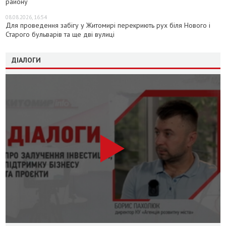
району
08.08.2026, 16:54
Для проведення забігу у Житомирі перекриють рух біля Нового і
Старого бульварів та ще дві вулиці
ДІАЛОГИ