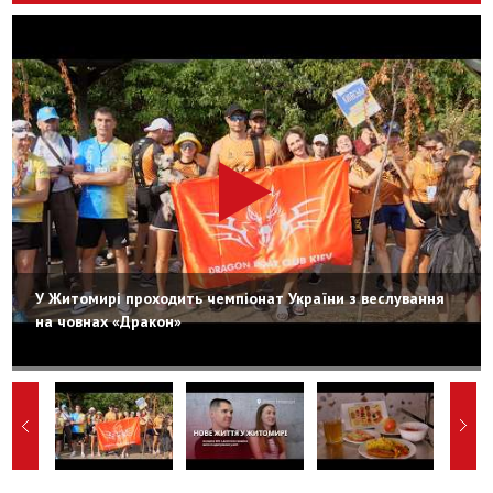
У Житомирі проходить чемпіонат України з веслування
на човнах «Дракон»