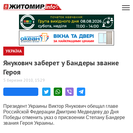
УКРАЇНА
Янукович заберет у Бандеры звание
Героя
5 березня 2010, 15:29
Президент Украины Виктор Янукович обещал главе
Российской Федерации Дмитрию Медведеву до Дня
Победы отменить указ о присвоении Степану Бандере
звания Героя Украины.