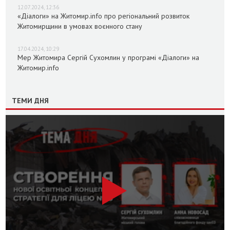
12.07.2024, 12:36
«Діалоги» на Житомир.info про регіональний розвиток
Житомирщини в умовах воєнного стану
17.04.2024, 10:29
Мер Житомира Сергій Сухомлин у програмі «Діалоги» на
Житомир.info
ТЕМИ ДНЯ