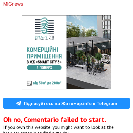
МIGnews
Підписуйтесь на Житомир.info в Telegram
Oh no, Comentario failed to start.
If you own this website, you might want to look at the
browser console to find out why.