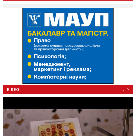
ВІДЕО