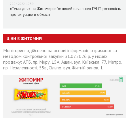
29.04.2022, 10:59
«Тема дня» на Житомир.info: новий начальник ГУНП розповість
про ситуацію в області
ЦІНИ В ЖИТОМИРІ
Моніторинг здійснено на основі інформації, отриманої за
методом контрольної закупки 31.07.2026 р. у місцях
продажу: АТБ, пр. Миру, 15А, Ашан, вул. Київська, 77, Метро,
пр. Незалежності, 55в, Сільпо, вул. Житній ринок, 1