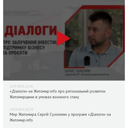
12.07.2024, 12:36
«Діалоги» на Житомир.info про регіональний розвиток
Житомирщини в умовах воєнного стану
17.04.2024, 10:29
Мер Житомира Сергій Сухомлин у програмі «Діалоги» на
Житомир.info