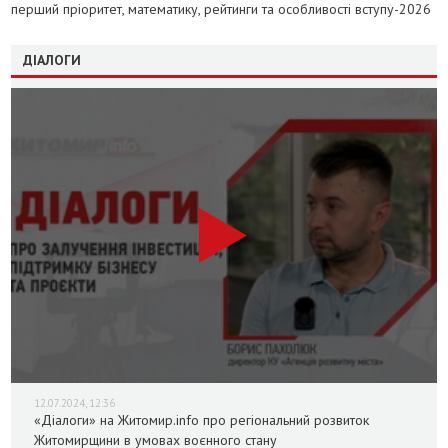
перший пріоритет, математику, рейтинги та особливості вступу-2026
ДІАЛОГИ
12.07.2024, 12:36
«Діалоги» на Житомир.info про регіональний розвиток
Житомирщини в умовах воєнного стану