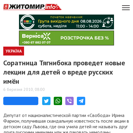
УКРАЇНА
Соратница Тягнибока проведет новые
лекции для детей о вреде русских
имён
6 березня 2010, 08:00
Депутат от националистической партии «Свобода» Ирина
Фарион, получившая скандальную известность после акции в
детском саду Львова, где она учила детей не называть друг
друга русскими именами или же паковать чемоданы,