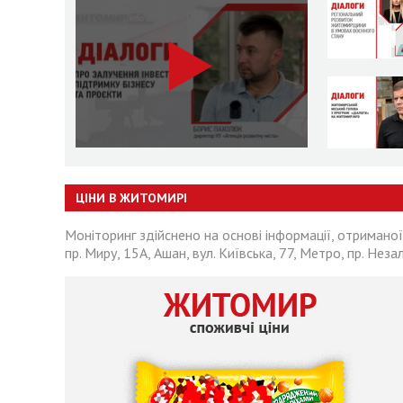
ЦІНИ В ЖИТОМИРІ
Моніторинг здійснено на основі інформації, отриманої
пр. Миру, 15А, Ашан, вул. Київська, 77, Метро, пр. Неза