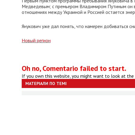
Первым пунктом программы пребывания Януковича в 
Медведевым; с премьером Владимиром Путиным он в
отношениях между Украиной и Россией остается энер
Янукович уже дал понять, что намерен добиваться сни
Новый регион
Oh no, Comentario failed to start.
If you own this website, you might want to look at the
МАТЕРІАЛИ ПО ТЕМІ