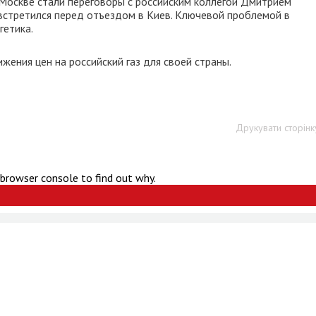
Москве стали переговоры с российским коллегой Дмитрием
стретился перед отъездом в Киев. Ключевой проблемой в
гетика.
жения цен на российский газ для своей страны.
Друкувати сторінк
 browser console to find out why.