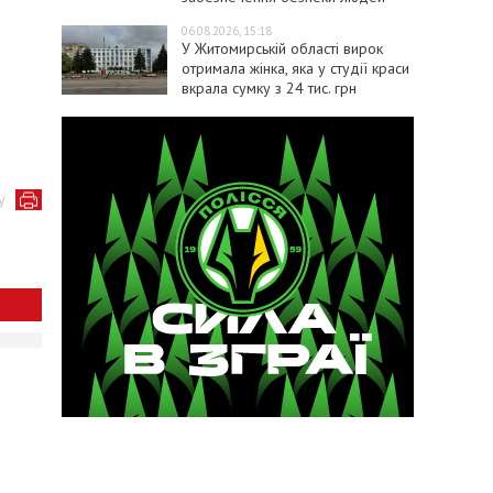
06.08.2026, 15:18
У Житомирській області вирок
отримала жінка, яка у студії краси
вкрала сумку з 24 тис. грн
у