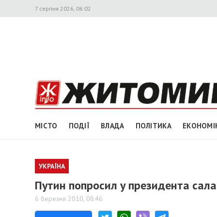
7 серпня 2026, 06:02
МІСТО
ПОДІЇ
ВЛАДА
ПОЛІТИКА
ЕКОНОМІ
УКРАЇНА
Путин попросил у президента сала
6 березня 2010, 08:46