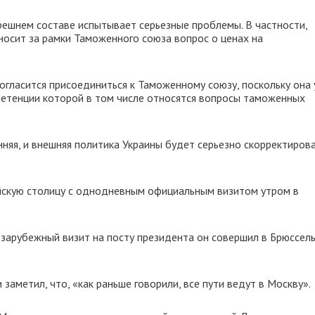
решнем составе испытывает серьезные проблемы. В частности,
осит за рамки Таможенного союза вопрос о ценах на
согласится присоединиться к Таможенному союзу, поскольку она
петенции которой в том числе относятся вопросы таможенных
нняя, и внешняя политика Украины будет серьезно скорректирова
йскую столицу с однодневным официальным визитом утром в
зарубежный визит на посту президента он совершил в Брюссель
 заметил, что, «как раньше говорили, все пути ведут в Москву».