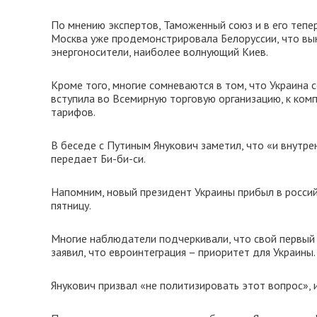
По мнению экспертов, Таможенный союз и в его тепе
Москва уже продемонстрировала Белоруссии, что вын
энергоносители, наиболее волнующий Киев.
Кроме того, многие сомневаются в том, что Украина 
вступила во Всемирную торговую организацию, к ком
тарифов.
В беседе с Путиным Янукович заметил, что «и внутре
передает Би-би-си.
Напомним, новый президент Украины прибыл в росси
пятницу.
Многие наблюдатели подчеркивали, что свой первый 
заявил, что евроинтеграция – приоритет для Украины.
Янукович призвал «не политизировать этот вопрос», и