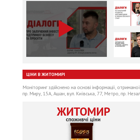
ЦІНИ В ЖИТОМИРІ
Моніторинг здійснено на основі інформації, отриманої
пр. Миру, 15А, Ашан, вул. Київська, 77, Метро, пр. Неза