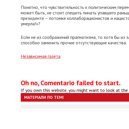
Понятно, что чувствительность к политическим перем
может быть, не стоит спешить пинать упавшего раньш
президенте – потомке коллаборационистов и нацисто
умерла!»?
Если не из соображений прагматизма, то хотя бы из э
способно заменить прочие отсутствующие качества.
Независимая газета
Oh no, Comentario failed to start.
If you own this website, you might want to look at the
МАТЕРІАЛИ ПО ТЕМІ