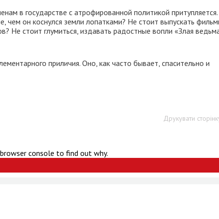
енам в государстве с атрофированной политикой притупляется.
е, чем он коснулся земли лопатками? Не стоит выпускать фильм
в? Не стоит глумиться, издавать радостные вопли «Злая ведьм
лементарного приличия. Оно, как часто бывает, спасительно и
Друкувати сторінк
 browser console to find out why.