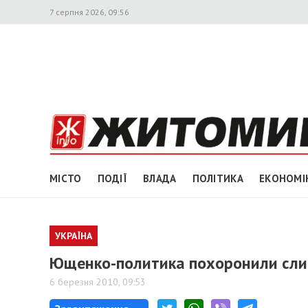
7 серпня 2026, 09:56
МІСТО
ПОДІЇ
ВЛАДА
ПОЛІТИКА
ЕКОНОМІ
УКРАЇНА
Ющенко-политика похоронили сли
6 березня 2010, 09:53