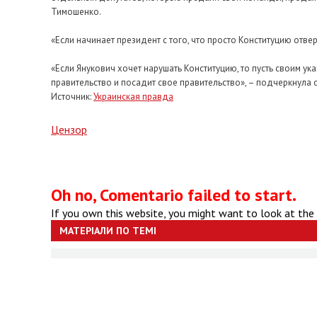
Тимошенко.
«Если начинает президент с того, что просто Конституцию отвер
«Если Янукович хочет нарушать Конституцию, то пусть своим ук
правительство и посадит свое правительство», – подчеркнула 
Источник:
Украинская правда
Цензор
Oh no, Comentario failed to start.
If you own this website, you might want to look at the
МАТЕРІАЛИ ПО ТЕМІ