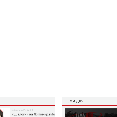
ТЕМИ ДНЯ
12.07.2024, 12:36
«Діалоги» на Житомир.info