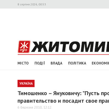
8 серпня 2026, 00:53
МІСТО
ПОДІЇ
ВЛАДА
ПОЛІТИКА
ЕКОНОМІ
УКРАЇНА
Тимошенко – Януковичу: "Пусть пр
правительство и посадит свое пр
6 березня 2010, 12:12