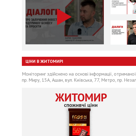
ЦІНИ В ЖИТОМИРІ
Моніторинг здійснено на основі інформації, отриманої
пр. Миру, 15А, Ашан, вул. Київська, 77, Метро, пр. Неза