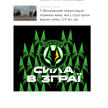
06.08.2026, 15:18
У Житомирській області вирок
отримала жінка, яка у студії краси
вкрала сумку з 24 тис. грн