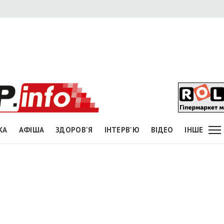
КА
АФІША
ЗДОРОВ'Я
ІНТЕРВ'Ю
ВІДЕО
ІНШЕ