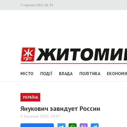
7 серпня 2026, 01:33
МІСТО
ПОДІЇ
ВЛАДА
ПОЛІТИКА
ЕКОНОМІ
УКРАЇНА
Янукович завидует России
6 березня 2010, 20:47