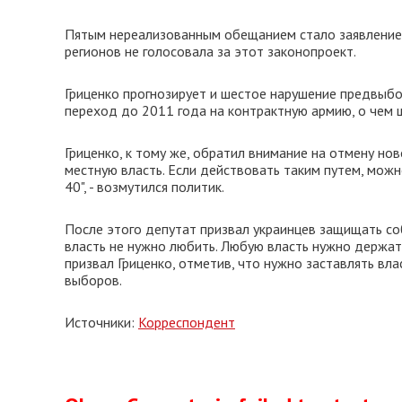
Пятым нереализованным обещанием стало заявление 
регионов не голосовала за этот законопроект.
Гриценко прогнозирует и шестое нарушение предвыбо
переход до 2011 года на контрактную армию, о чем ш
Гриценко, к тому же, обратил внимание на отмену но
местную власть. Если действовать таким путем, мож
40", - возмутился политик.
После этого депутат призвал украинцев защищать со
власть не нужно любить. Любую власть нужно держать 
призвал Гриценко, отметив, что нужно заставлять вл
выборов.
Источники:
Корреспондент