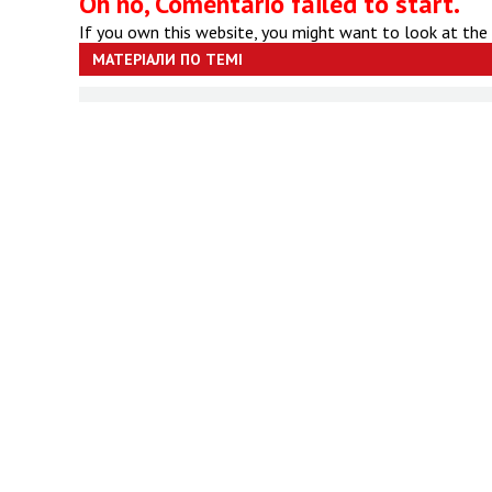
Oh no, Comentario failed to start.
If you own this website, you might want to look at the
МАТЕРІАЛИ ПО ТЕМІ