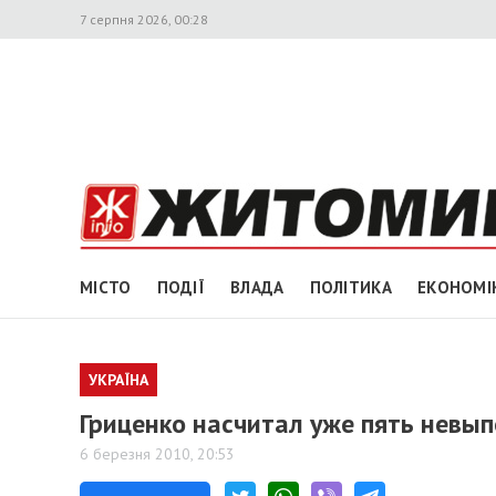
7 серпня 2026, 00:28
МІСТО
ПОДІЇ
ВЛАДА
ПОЛІТИКА
ЕКОНОМІ
УКРАЇНА
Гриценко насчитал уже пять невы
6 березня 2010, 20:53