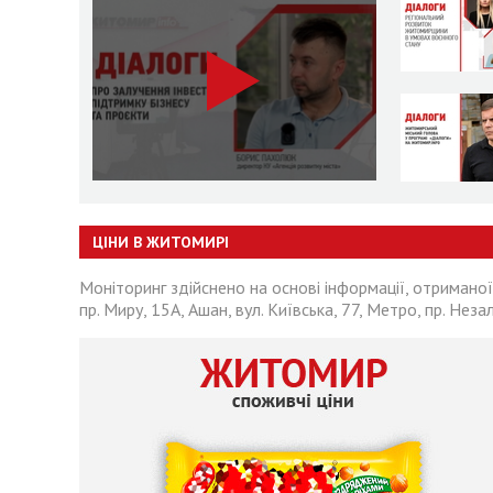
ЦІНИ В ЖИТОМИРІ
Моніторинг здійснено на основі інформації, отриманої
пр. Миру, 15А, Ашан, вул. Київська, 77, Метро, пр. Неза