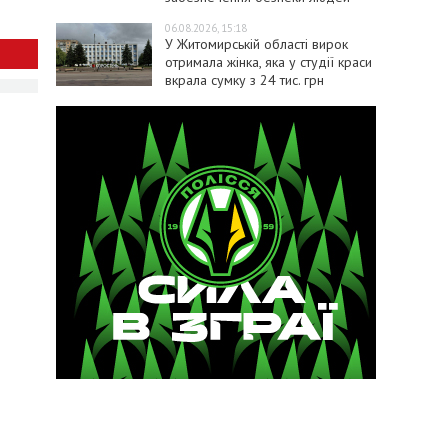
06.08.2026, 15:18
У Житомирській області вирок
отримала жінка, яка у студії краси
вкрала сумку з 24 тис. грн