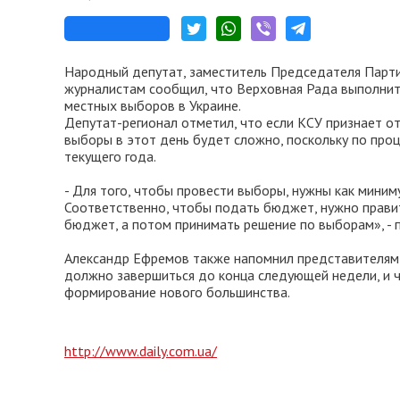
Народный депутат, заместитель Председателя Парт
журналистам сообщил, что Верховная Рада выполнит
местных выборов в Украине.
Депутат-регионал отметил, что если КСУ признает о
выборы в этот день будет сложно, поскольку по про
текущего года.
- Для того, чтобы провести выборы, нужны как миним
Соответственно, чтобы подать бюджет, нужно правит
бюджет, а потом принимать решение по выборам», - 
Александр Ефремов также напомнил представителям
должно завершиться до конца следующей недели, и ч
формирование нового большинства.
http://www.daily.com.ua/