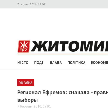
7 серпня 2026, 18:02
МІСТО
ПОДІЇ
ВЛАДА
ПОЛІТИКА
ЕКОНОМІ
УКРАЇНА
Регионал Ефремов: сначала - прави
выборы
7 березня 2010, 09:01