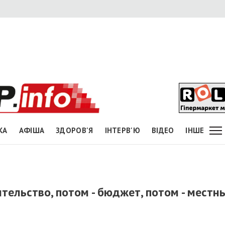
КА
АФІША
ЗДОРОВ'Я
ІНТЕРВ'Ю
ВІДЕО
ІНШЕ
тельство, потом - бюджет, потом - местн