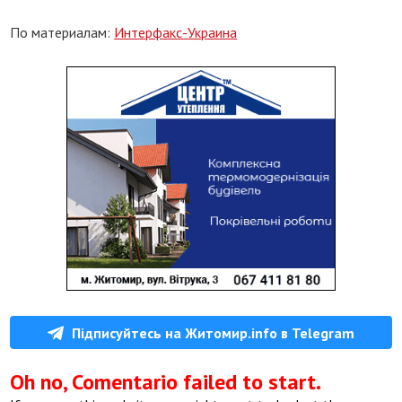
По материалам:
Интерфакс-Украина
Підписуйтесь на Житомир.info в Telegram
Oh no, Comentario failed to start.