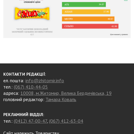
КОНТАКТИ РЕДАКЦІЇ:
ел. пошта:
info@zhitomir.info
тел.:
(067) 410-44-05
адреса:
10008, м.Житомир, Велика Бердичівська, 19
головний редактор:
Тамара Коваль
РЕКЛАМНИЙ ВІДДІЛ:
тел.:
(0412) 47-00-47
,
(067) 412-63-04
Сайт належить Товариству