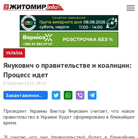
УКРАЇНА
Янукович о правительстве и коалиции:
Процесс идет
8 березня 2010, 08:14
Завантаження...
Президент Украины Виктор Янукович считает, что новое
правительство в Украине будет сформировано в ближайшее
время.
"Я считаю что оно (правительство) будет в ближайшее