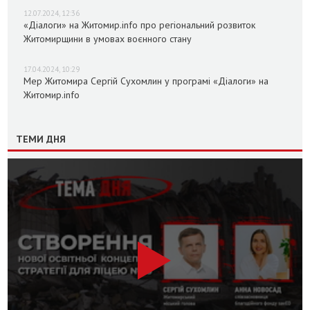
12.07.2024, 12:36
«Діалоги» на Житомир.info про регіональний розвиток
Житомирщини в умовах воєнного стану
17.04.2024, 10:29
Мер Житомира Сергій Сухомлин у програмі «Діалоги» на
Житомир.info
ТЕМИ ДНЯ