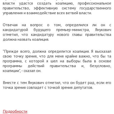
власти удастся создать коалицию, профессиональное
правительство, эффективную систему государственного
управления и взаимодействие всех ветвей власти.
Отвечая на вопрос о том, определился ли он с
кандидатурой будущего премьер-министра, Янукович
отметил, что кандидатуру нового главы правительства
должна назвать коалиция.
"Прежде всего, должна определится коалиция. Я высказал
свою точку зрения, что для меня крайне важно, что бы та
программа, с которой я шел на выборы была в основе
программы действий правительства и, безусловно,
коалиции", - сказал он.
Вместе с тем Янукович отметил, что он будет рад, если его
точка зрения совпадет с точкой зрения депутатов.
Подробности