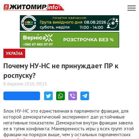
УКРАЇНА
Почему НУ-НС не принуждает ПР к
роспуску?
8 березня 2010, 09:15
Блок НУ-НС это единственная в парламенте фракция, для
которой демократический эксперимент дал устойчивые
негативные показатели. Демократия внутри фракции завела
ее в тупик конфликта. Маневренность игры у всех групп этой
фракции на порядок выше, чем у остальных парламентских