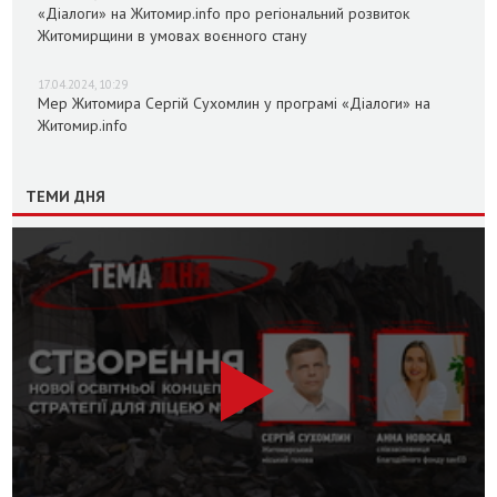
«Діалоги» на Житомир.info про регіональний розвиток
Житомирщини в умовах воєнного стану
17.04.2024, 10:29
Мер Житомира Сергій Сухомлин у програмі «Діалоги» на
Житомир.info
ТЕМИ ДНЯ