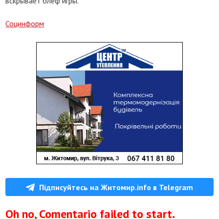
вскрывает блеф игры.
Социнформ
Підписуйтесь на Житомир.info в Telegram
Oh no, Comentario failed to start.