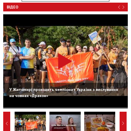
ВІДЕО
У Житомирі проходить чемпіонат України з веслування
на човнах «Дракон»