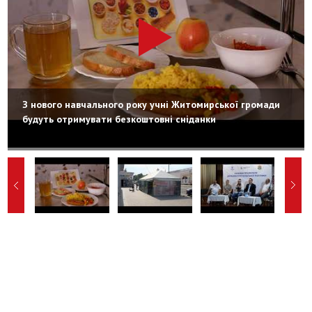
З нового навчального року учні Житомирської громади
будуть отримувати безкоштовні сніданки