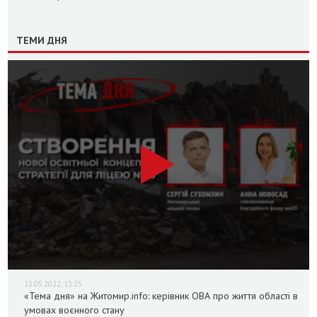
ТЕМИ ДНЯ
13.05.2022, 13:25
«Тема дня» на Житомир.info: керівник ОВА про життя області в
умовах воєнного стану