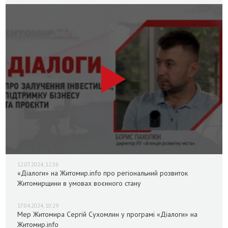
12.07.2024, 12:36
«Діалоги» на Житомир.info про регіональний розвиток
Житомирщини в умовах воєнного стану
17.04.2024, 10:29
Мер Житомира Сергій Сухомлин у програмі «Діалоги» на
Житомир.info