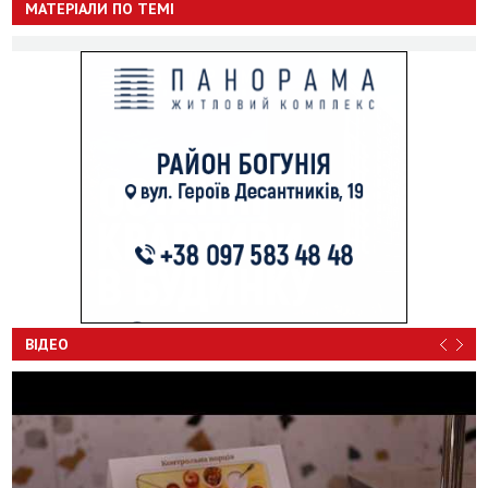
МАТЕРІАЛИ ПО ТЕМІ
ВІДЕО